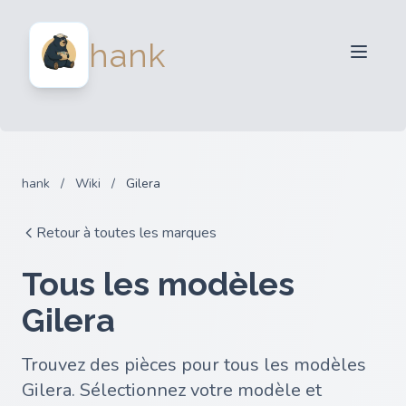
Vendeurs
hank
Acheteurs
Partenaires
Blog
FAQ
hank
/
Wiki
/
Gilera
Connexion
Retour à toutes les marques
Tous les modèles
Gilera
Trouvez des pièces pour tous les modèles
Gilera. Sélectionnez votre modèle et