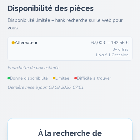
Disponibilité des pièces
Disponibilité limitée – hank recherche sur le web pour
vous.
Alternateur
67,00 € – 182,56 €
3+ offres
1 Neuf, 1 Occasion
Fourchette de prix estimée
Bonne disponibilité
Limitée
Difficile à trouver
Dernière mise à jour: 08.08.2026, 07:51
À la recherche de