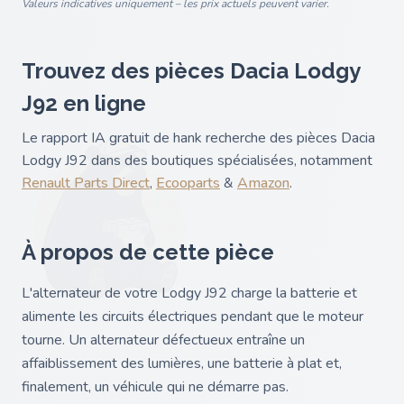
Valeurs indicatives uniquement – les prix actuels peuvent varier.
Trouvez des pièces Dacia Lodgy
J92 en ligne
Le rapport IA gratuit de hank recherche des pièces Dacia
Lodgy J92 dans des boutiques spécialisées, notamment
Renault Parts Direct
,
Ecooparts
&
Amazon
.
À propos de cette pièce
L'alternateur de votre Lodgy J92 charge la batterie et
alimente les circuits électriques pendant que le moteur
tourne. Un alternateur défectueux entraîne un
affaiblissement des lumières, une batterie à plat et,
finalement, un véhicule qui ne démarre pas.