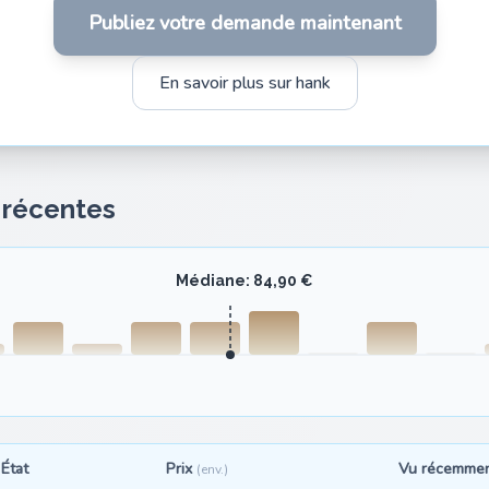
Publiez votre demande maintenant
En savoir plus sur hank
s récentes
Médiane: 84,90 €
État
Prix
Vu récemme
(env.)