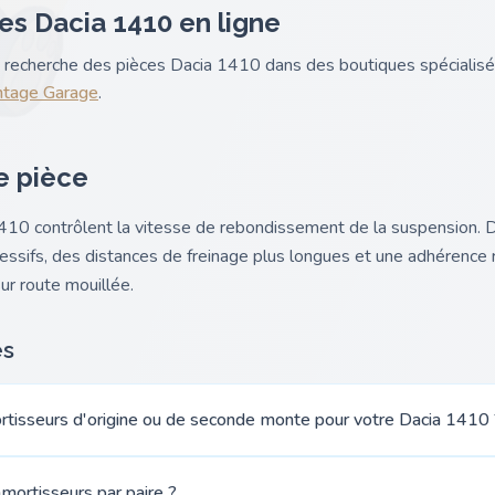
es Dacia 1410 en ligne
nk recherche des pièces Dacia 1410 dans des boutiques spéciali
ntage Garage
.
e pièce
410 contrôlent la vitesse de rebondissement de la suspension. 
sifs, des distances de freinage plus longues et une adhérence r
ur route mouillée.
es
ortisseurs d'origine ou de seconde monte pour votre Dacia 1410 
mortisseurs par paire ?