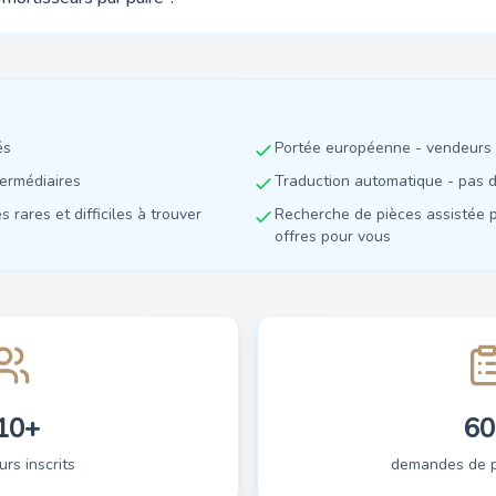
és
Portée européenne - vendeurs 
termédiaires
Traduction automatique - pas de
 rares et difficiles à trouver
Recherche de pièces assistée p
offres pour vous
10+
60
urs inscrits
demandes de pi