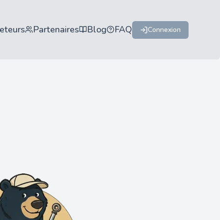
eteurs
Partenaires
Blog
FAQ
Connexion