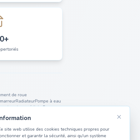
0+
pertoriés
ment de roue
marreur
Radiateur
Pompe à eau
lencieux intermédiaire
Ressorts
Information
e site web utilise des cookies techniques propres pour
onctionner et garantir la sécurité, ainsi qu'un système