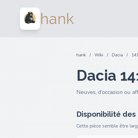
hank
hank
/
Wiki
/
Dacia
/
14
Dacia 14
Neuves, d’occasion ou af
Disponibilité des
Cette pièce semble être lar