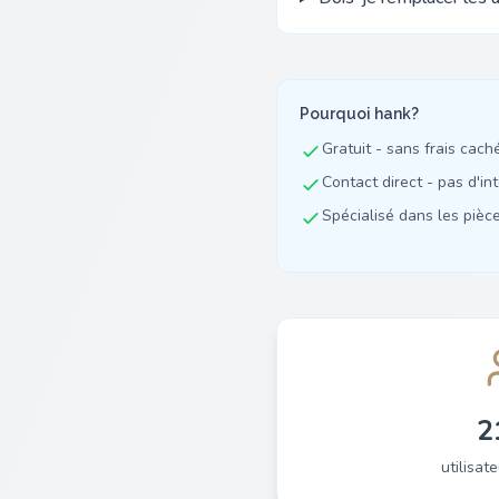
Pourquoi hank?
Gratuit - sans frais cach
Contact direct - pas d'in
Spécialisé dans les pièces
2
utilisate