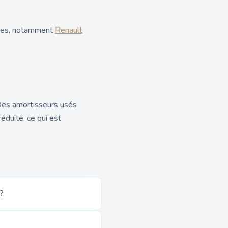
sées, notamment
Renault
Des amortisseurs usés
éduite, ce qui est
?