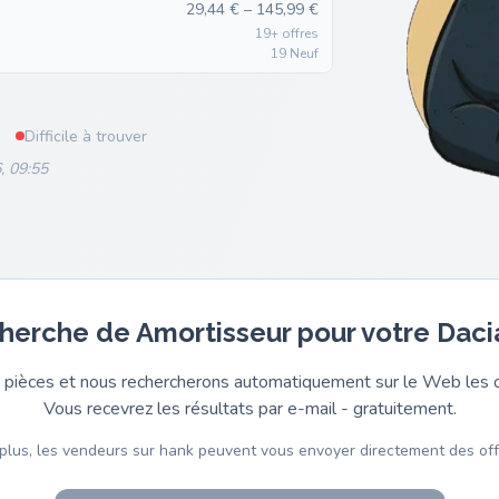
29,44 € – 145,99 €
19+ offres
19 Neuf
Difficile à trouver
, 09:55
cherche de Amortisseur pour votre Daci
pièces et nous rechercherons automatiquement sur le Web les o
Vous recevrez les résultats par e-mail - gratuitement.
plus, les vendeurs sur hank peuvent vous envoyer directement des off