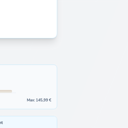
Max: 145,99 €
nt