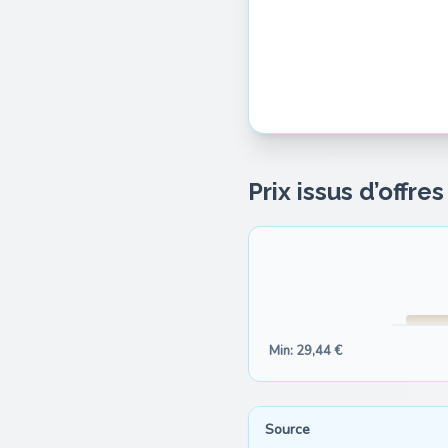
Prix issus d’offre
Min: 29,44 €
Source