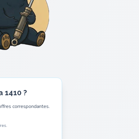
a 1410 ?
ffres correspondantes.
res.