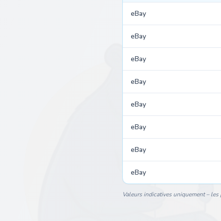
eBay
eBay
eBay
eBay
eBay
eBay
eBay
eBay
Valeurs indicatives uniquement – les p