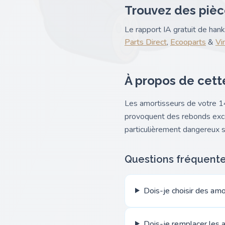
Trouvez des pièc
Le rapport IA gratuit de ha
Parts Direct
,
Ecooparts
&
Vi
À propos de cett
Les amortisseurs de votre 1
provoquent des rebonds exces
particulièrement dangereux s
Questions fréquent
Dois-je choisir des am
Dois-je remplacer les a