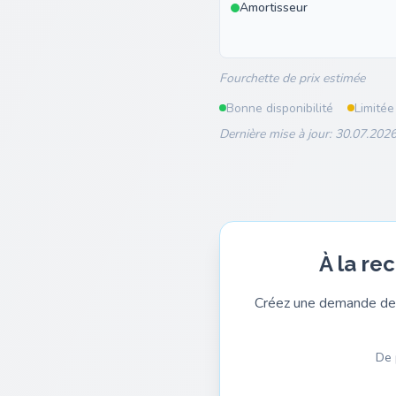
Amortisseur
Fourchette de prix estimée
Bonne disponibilité
Limitée
Dernière mise à jour: 30.07.2026
À la re
Créez une demande de 
De 