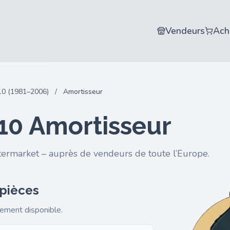
Vendeurs
Ach
10 (1981–2006)
/
Amortisseur
10 Amortisseur
termarket – auprès de vendeurs de toute l’Europe.
 pièces
gement disponible.