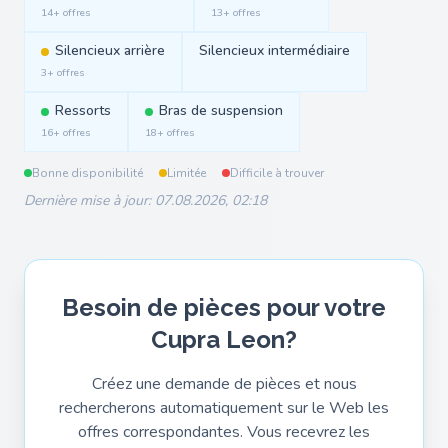
14+ offres
13+ offres
Silencieux arrière
Silencieux intermédiaire
3+ offres
Ressorts
Bras de suspension
16+ offres
18+ offres
Bonne disponibilité
Limitée
Difficile à trouver
Dernière mise à jour: 07.08.2026, 02:18
Besoin de pièces pour votre
Cupra Leon?
Créez une demande de pièces et nous
rechercherons automatiquement sur le Web les
offres correspondantes. Vous recevrez les