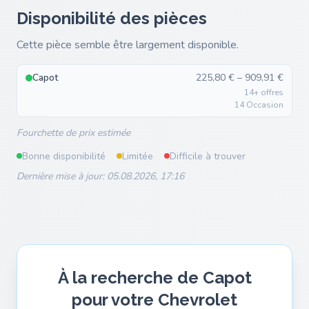
Disponibilité des pièces
Cette pièce semble être largement disponible.
Capot
225,80 € – 909,91 €
14+ offres
14 Occasion
Fourchette de prix estimée
Bonne disponibilité
Limitée
Difficile à trouver
Dernière mise à jour: 05.08.2026, 17:16
À la recherche de Capot
pour votre Chevrolet