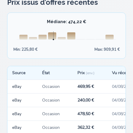
Prix issus d’offres récentes
Médiane: 474,22 €
Min: 225,80 €
Max: 909,91 €
Source
État
Prix
Vu récemm
(env.)
eBay
Occasion
469,95 €
04/08/202
eBay
Occasion
240,00 €
04/08/202
eBay
Occasion
478,50 €
04/08/202
eBay
Occasion
362,32 €
04/08/202