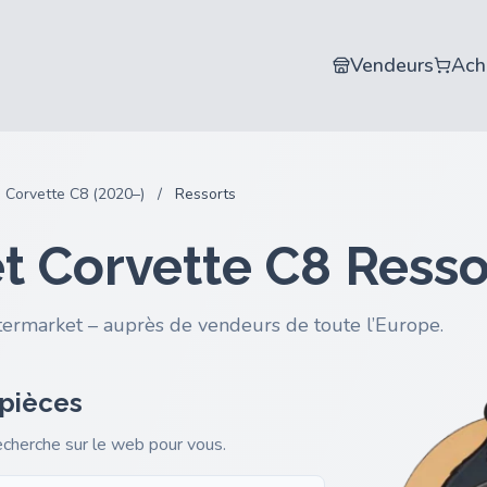
Vendeurs
Ach
Corvette C8 (2020–)
/
Ressorts
t Corvette C8 Resso
termarket – auprès de vendeurs de toute l’Europe.
 pièces
recherche sur le web pour vous.