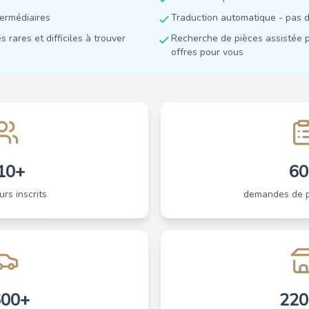
termédiaires
Traduction automatique - pas de
 rares et difficiles à trouver
Recherche de pièces assistée p
offres pour vous
10+
60
urs inscrits
demandes de pi
600+
220