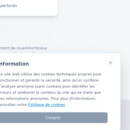
pertoriés
ment de roue
Amortisseur
marreur
Radiateur
Pompe à eau
iaire
Bras de suspension
Information
e site web utilise des cookies techniques propres pour
onctionner et garantir la sécurité, ainsi qu'un système
'analyse anonyme (sans cookies) pour identifier les
rreurs et améliorer le contenu du site qui ne traite que
es informations anonymes. Pour plus d'informations,
onsultez notre
Politique de cookies
.
Compris
et de moto.