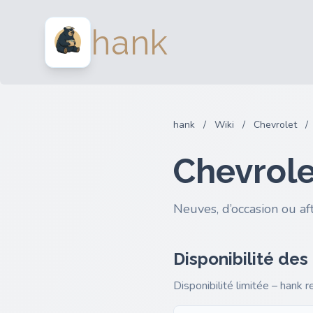
hank
hank
/
Wiki
/
Chevrolet
/
Chevrole
Neuves, d’occasion ou af
Disponibilité des
Disponibilité limitée – hank 