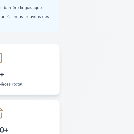
 barrière linguistique
ar IA - nous trouvons des
+
èces (total)
0+