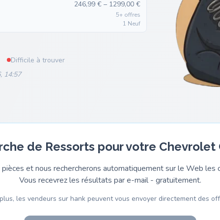
246,99 € – 1299,00 €
5+ offres
1 Neuf
Difficile à trouver
, 14:57
rche de Ressorts pour votre Chevrolet
pièces et nous rechercherons automatiquement sur le Web les o
Vous recevrez les résultats par e-mail - gratuitement.
plus, les vendeurs sur hank peuvent vous envoyer directement des off