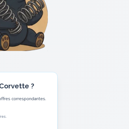
 Corvette ?
ffres correspondantes.
res.