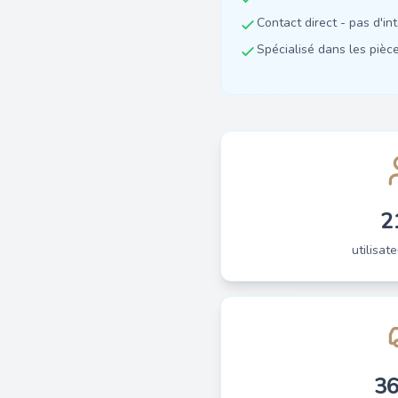
Contact direct - pas d'in
Spécialisé dans les pièces
2
utilisate
3