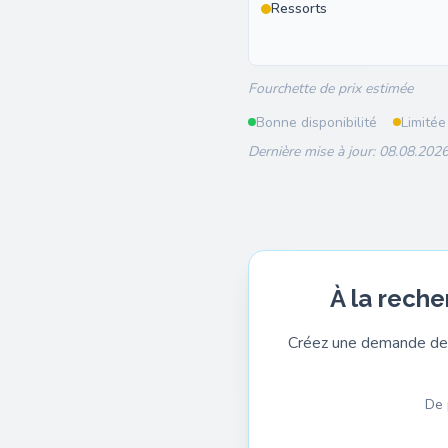
Ressorts
Fourchette de prix estimée
Bonne disponibilité
Limitée
Dernière mise à jour: 08.08.2026
À la reche
Créez une demande de 
De 