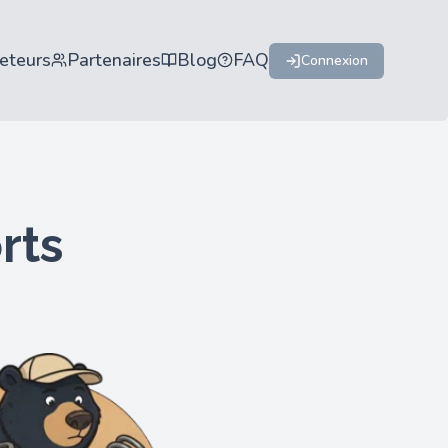
eteurs
Partenaires
Blog
FAQ
Connexion
rts