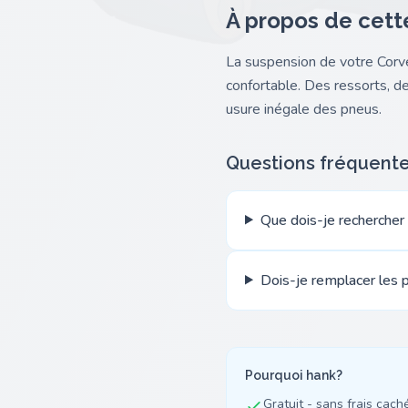
À propos de cett
La suspension de votre Corve
confortable. Des ressorts, 
usure inégale des pneus.
Questions fréquent
Que dois-je rechercher
Dois-je remplacer les p
Pourquoi hank?
Gratuit - sans frais cach