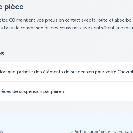
e pièce
tte C8 maintient vos pneus en contact avec la route et absorbe 
des bras de commande ou des coussinets usés entraînent une mau
es
 lorsque j'achète des éléments de suspension pour votre Chevrol
ièces de suspension par paire ?
és
Portée européenne - vendeurs 