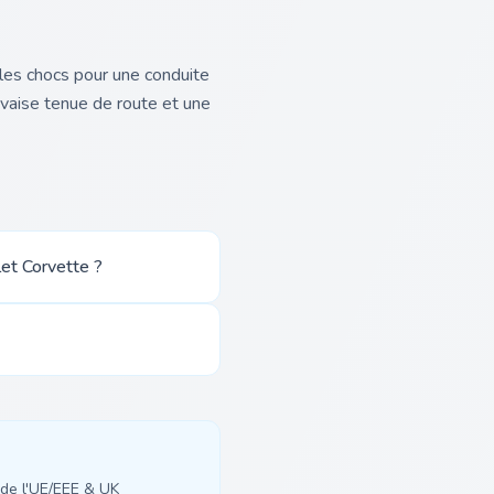
les chocs pour une conduite
vaise tenue de route et une
et Corvette ?
de l'UE/EEE & UK