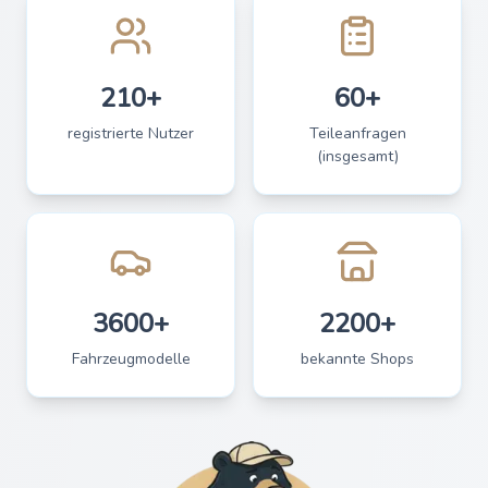
210+
60+
registrierte Nutzer
Teileanfragen
(insgesamt)
3600+
2200+
Fahrzeugmodelle
bekannte Shops