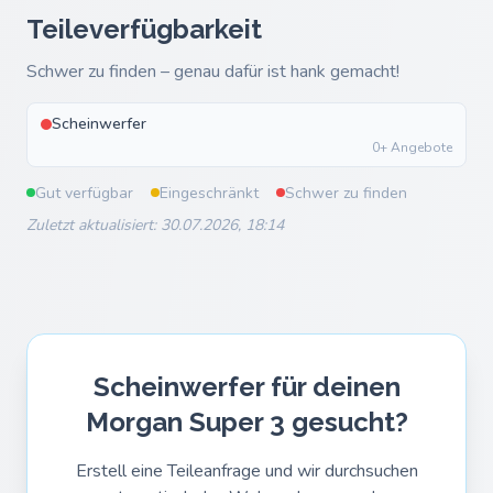
Teileverfügbarkeit
Schwer zu finden – genau dafür ist hank gemacht!
Scheinwerfer
0+ Angebote
Gut verfügbar
Eingeschränkt
Schwer zu finden
Zuletzt aktualisiert: 30.07.2026, 18:14
Scheinwerfer für deinen
Morgan Super 3 gesucht?
Erstell eine Teileanfrage und wir durchsuchen