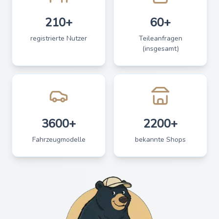
210+
60+
registrierte Nutzer
Teileanfragen
(insgesamt)
3600+
2200+
Fahrzeugmodelle
bekannte Shops