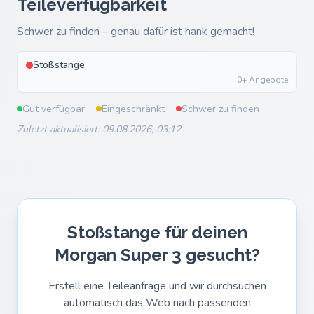
Teileverfügbarkeit
Schwer zu finden – genau dafür ist hank gemacht!
Stoßstange
0+ Angebote
Gut verfügbar
Eingeschränkt
Schwer zu finden
Zuletzt aktualisiert: 09.08.2026, 03:12
Stoßstange für deinen
Morgan Super 3 gesucht?
Erstell eine Teileanfrage und wir durchsuchen
automatisch das Web nach passenden