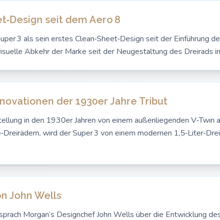
t‑Design seit dem Aero 8
per 3 als sein erstes Clean‑Sheet‑Design seit der Einführung de
visuelle Abkehr der Marke seit der Neugestaltung des Dreirads i
nnovationen der 1930er Jahre Tribut
ellung in den 1930er Jahren von einem außenliegenden V‑Twin a
‑Dreirädern, wird der Super 3 von einem modernen 1,5‑Liter‑Dre
on John Wells
prach Morgan’s Designchef John Wells über die Entwicklung des