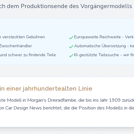
ach dem Produktionsende des Vorgängermodells 
ne versteckten Gebühren
Europaweite Reichweite - Ver
e Zwischenhändler
Automatische Übersetzung - ke
e und schwer zu findende Teile
KI-gestützte Teilesuche - wir f
in einer jahrhundertealten Linie
te Modell in Morgan’s Dreiradfamilie, die bis ins Jahr 1909 zurück
n Car Design News berichtet, die die Position des Modells in die