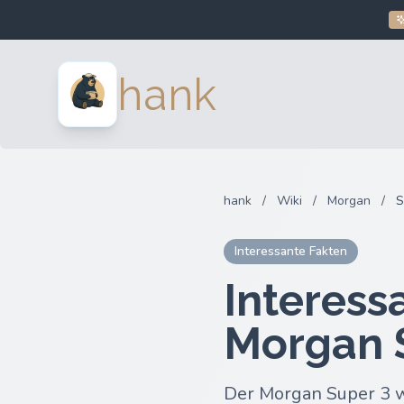
hank
hank
/
Wiki
/
Morgan
/
S
Interessante Fakten
Interess
Morgan 
Der Morgan Super 3 w