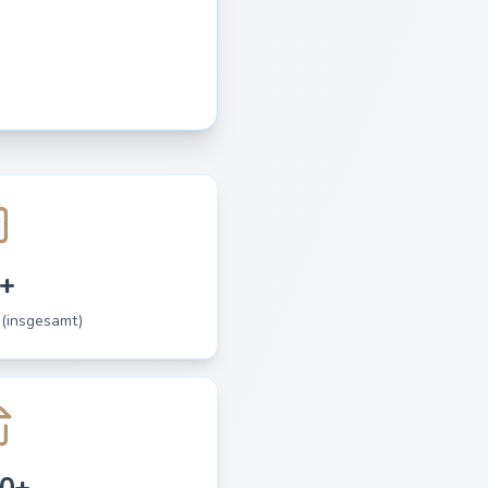
+
 (insgesamt)