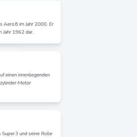
s Aero 8 im Jahr 2000. Er
m Jahr 1962 dar.
uf einen innenliegenden
izylinder‑Motor
 Super 3 und seine Rolle