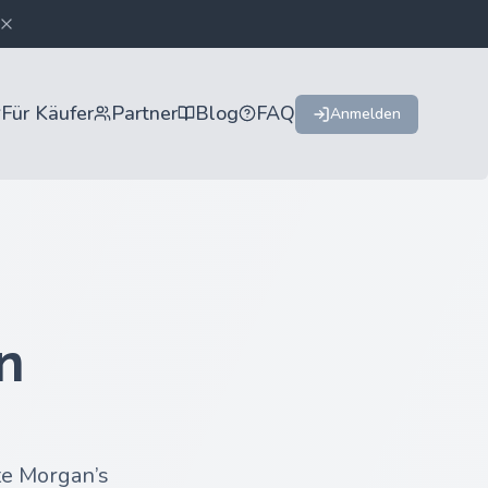
Für Käufer
Partner
Blog
FAQ
Anmelden
n
te Morgan’s