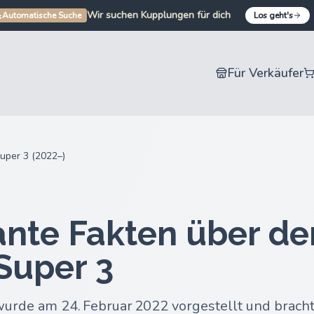
Wir suchen Kupplungen für dich
Wir suchen Stoßstangen für dich
Automatische Suche
Los geht's
Wir suchen Autoteile für dich
Wir suchen Motorradteile für dich
Für Verkäufer
uper 3 (2022–)
ante Fakten über de
Super 3
urde am 24. Februar 2022 vorgestellt und brach