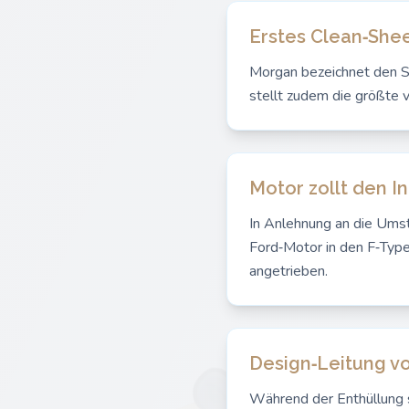
Erstes Clean‑Shee
Morgan bezeichnet den Su
stellt zudem die größte 
Motor zollt den I
In Anlehnung an die Umst
Ford‑Motor in den F‑Type
angetrieben.
Design‑Leitung v
Während der Enthüllung s