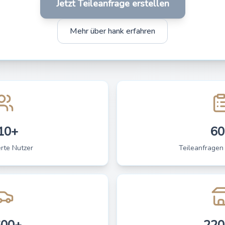
Jetzt Teileanfrage erstellen
Mehr über hank erfahren
10+
60
erte Nutzer
Teileanfragen