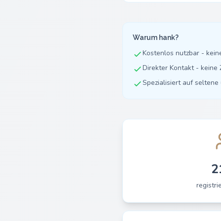
Warum hank?
Kostenlos nutzbar - kei
Direkter Kontakt - kein
Spezialisiert auf selten
2
registri