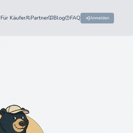
Für Käufer
Partner
Blog
FAQ
Anmelden