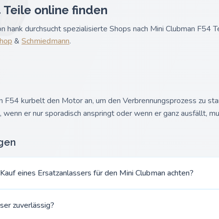
Teile online finden
 hank durchsucht spezialisierte Shops nach Mini Clubman F54 Te
hop
&
Schmiedmann
.
n F54 kurbelt den Motor an, um den Verbrennungsprozess zu sta
gt, wenn er nur sporadisch anspringt oder wenn er ganz ausfällt, 
agen
 Kauf eines Ersatzanlassers für den Mini Clubman achten?
sser zuverlässig?