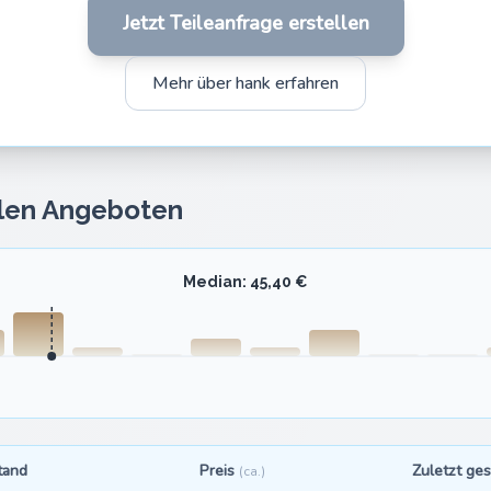
Jetzt Teileanfrage erstellen
Mehr über hank erfahren
llen Angeboten
Median: 45,40 €
tand
Preis
Zuletzt ge
(ca.)