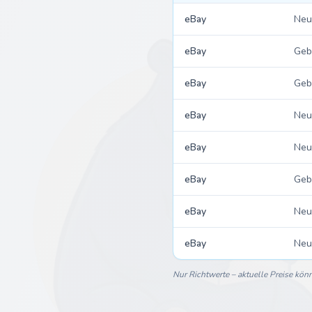
eBay
Neu
eBay
Geb
eBay
Geb
eBay
Neu
eBay
Neu
eBay
Geb
eBay
Neu
eBay
Neu
Nur Richtwerte – aktuelle Preise kö