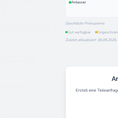
Anlasser
Geschätzte Preisspanne
Gut verfügbar
Eingeschrän
Zuletzt aktualisiert: 06.08.2026,
A
Erstell eine Teileanf