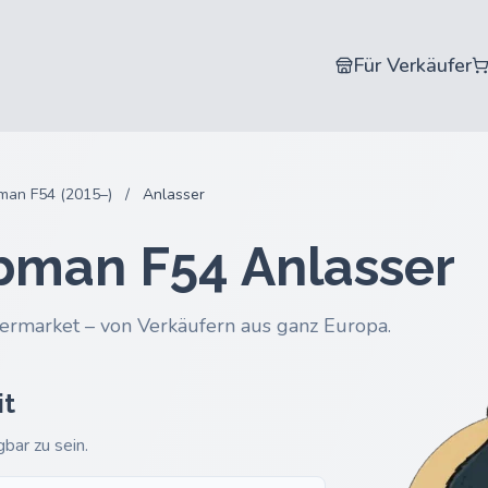
Für Verkäufer
man F54 (2015–)
/
Anlasser
bman F54 Anlasser
ermarket – von Verkäufern aus ganz Europa.
it
gbar zu sein.