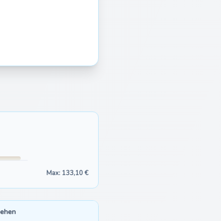
Max: 133,10 €
sehen