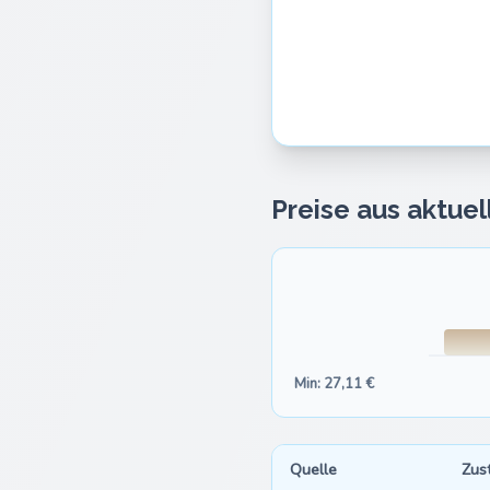
Preise aus aktue
Min: 27,11 €
Quelle
Zus