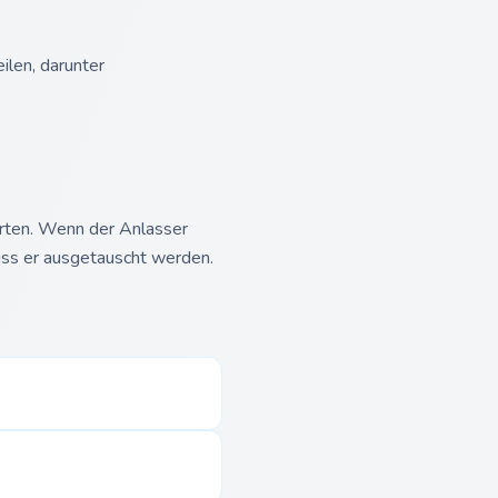
ilen, darunter
rten. Wenn der Anlasser
muss er ausgetauscht werden.