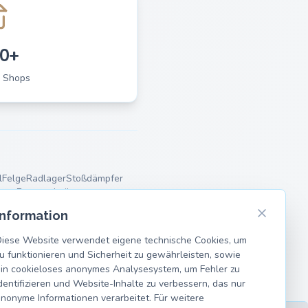
0+
 Shops
l
Felge
Radlager
Stoßdämpfer
ager
Bremsscheiben
Information
iese Website verwendet eigene technische Cookies, um
u funktionieren und Sicherheit zu gewährleisten, sowie
in cookieloses anonymes Analysesystem, um Fehler zu
dentifizieren und Website-Inhalte zu verbessern, das nur
nonyme Informationen verarbeitet. Für weitere