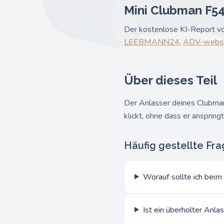
Mini Clubman F54 
Der kostenlose KI-Report von
LEEBMANN24
,
ADV-webs
Über dieses Teil
Der Anlasser deines Clubma
klickt, ohne dass er ansprin
Häufig gestellte Fr
Worauf sollte ich beim
Ist ein überholter Anla