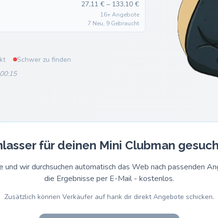
27,11 € – 133,10 €
16+ Angebote
7 Neu, 9 Gebraucht
kt
Schwer zu finden
 00:15
nlasser für deinen Mini Clubman gesuch
rage und wir durchsuchen automatisch das Web nach passenden 
die Ergebnisse per E-Mail - kostenlos.
Zusätzlich können Verkäufer auf hank dir direkt Angebote schicken.