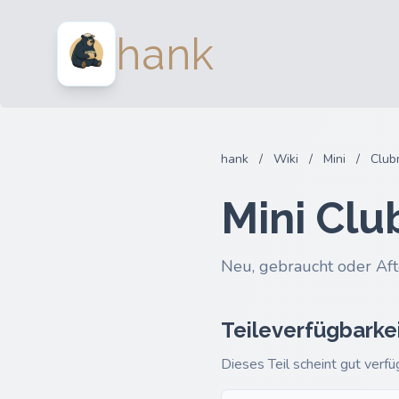
hank
hank
/
Wiki
/
Mini
/
Club
Mini Cl
Neu, gebraucht oder Aft
Teileverfügbarke
Dieses Teil scheint gut verfü