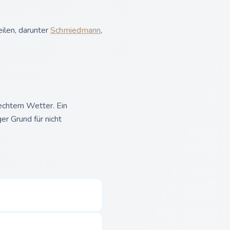
ilen, darunter
Schmiedmann
,
lechtem Wetter. Ein
er Grund für nicht