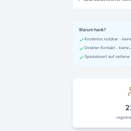
Warum hank?
Kostenlos nutzbar - kei
Direkter Kontakt - kein
Spezialisiert auf selten
2
registri