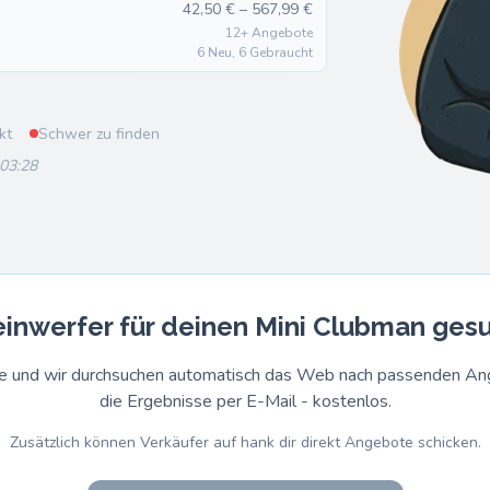
42,50 € – 567,99 €
12+ Angebote
6 Neu, 6 Gebraucht
kt
Schwer zu finden
 03:28
inwerfer für deinen Mini Clubman ges
rage und wir durchsuchen automatisch das Web nach passenden 
die Ergebnisse per E-Mail - kostenlos.
Zusätzlich können Verkäufer auf hank dir direkt Angebote schicken.