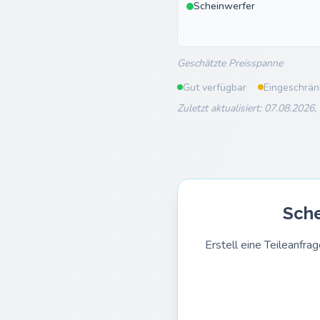
Scheinwerfer
Geschätzte Preisspanne
Gut verfügbar
Eingeschrän
Zuletzt aktualisiert: 07.08.2026,
Sche
Erstell eine Teileanf