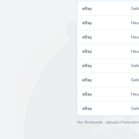
eBay
Geb
eBay
Neu
eBay
Neu
eBay
Neu
eBay
Geb
eBay
Geb
eBay
Neu
eBay
Geb
Nur Richtwerte – aktuelle Preise kö