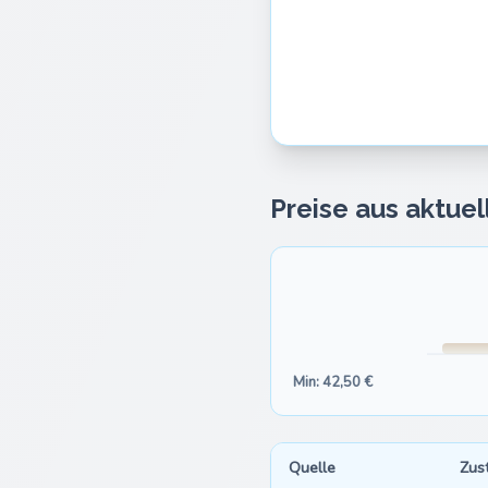
Preise aus aktue
Min: 42,50 €
Quelle
Zus