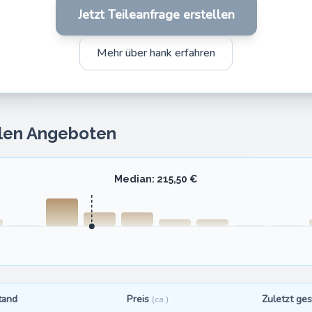
Jetzt Teileanfrage erstellen
Mehr über hank erfahren
llen Angeboten
Median: 215,50 €
tand
Preis
Zuletzt ge
(ca.)