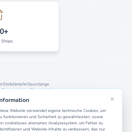
0+
 Shops
er
Stoßdämpfer
Spurstange
r
Bremsscheiben
Bremsbeläge
Information
iese Website verwendet eigene technische Cookies, um
u funktionieren und Sicherheit zu gewährleisten, sowie
in cookieloses anonymes Analysesystem, um Fehler zu
dentifizieren und Website-Inhalte zu verbessern, das nur