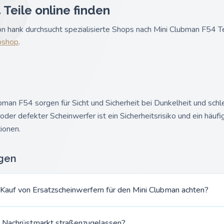
Teile online finden
n hank durchsucht spezialisierte Shops nach Mini Clubman F54 Te
shop
.
bman F54 sorgen für Sicht und Sicherheit bei Dunkelheit und sch
er defekter Scheinwerfer ist ein Sicherheitsrisiko und ein häufig
ionen.
agen
 Kauf von Ersatzscheinwerfern für den Mini Clubman achten?
 Nachrüstmarkt straßenzugelassen?