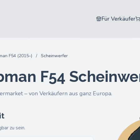
Für Verkäufer
man F54 (2015–)
/
Scheinwerfer
ubman F54 Scheinwe
ermarket – von Verkäufern aus ganz Europa.
it
gbar zu sein.