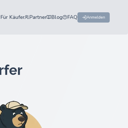
Für Käufer
Partner
Blog
FAQ
Anmelden
rfer