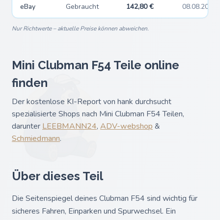
eBay
Gebraucht
142,80 €
08.08.2026
Nur Richtwerte – aktuelle Preise können abweichen.
Mini Clubman F54 Teile online
finden
Der kostenlose KI-Report von hank durchsucht
spezialisierte Shops nach Mini Clubman F54 Teilen,
darunter
LEEBMANN24
,
ADV-webshop
&
Schmiedmann
.
Über dieses Teil
Die Seitenspiegel deines Clubman F54 sind wichtig für
sicheres Fahren, Einparken und Spurwechsel. Ein