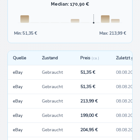
Median: 170,90 €
Min: 51,35 €
Max: 213,99 €
Quelle
Zustand
Preis
Zuletzt ges
(ca.)
eBay
Gebraucht
51,35 €
08.08.2026
eBay
Gebraucht
51,35 €
08.08.2026
eBay
Gebraucht
213,99 €
08.08.2026
eBay
Gebraucht
199,00 €
08.08.2026
eBay
Gebraucht
204,95 €
08.08.2026