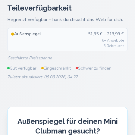
Teileverfügbarkeit
Begrenzt verfügbar – hank durchsucht das Web für dich.
Außenspiegel
51,35 € – 213,99 €
6+ Angebote
6 Gebraucht
Geschätzte Preisspanne
Gut verfügbar
Eingeschränkt
Schwer zu finden
Zuletzt aktualisiert: 08.08.2026, 04:27
Außenspiegel für deinen Mini
Clubman gesucht?