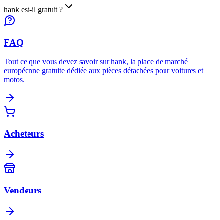
hank est-il gratuit ?
FAQ
Tout ce que vous devez savoir sur hank, la place de marché
européenne gratuite dédiée aux pièces détachées pour voitures et
motos.
Acheteurs
Vendeurs