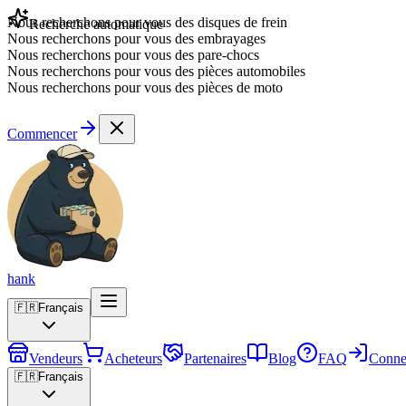
Nous recherchons pour vous des disques de frein
Recherche automatique
Nous recherchons pour vous des embrayages
Nous recherchons pour vous des pare-chocs
Nous recherchons pour vous des pièces automobiles
Nous recherchons pour vous des pièces de moto
Commencer
hank
🇫🇷
Français
Vendeurs
Acheteurs
Partenaires
Blog
FAQ
Conne
🇫🇷
Français