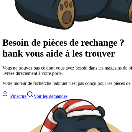
Besoin de pièces de rechange ?
hank
vous aide à les trouver
Vous ne trouvez pas ce dont vous avez besoin dans les magasins de piè
livrées directement à votre porte.
Votre moteur de recherche habituel n'est pas conçu pour les pièces de vé
S'inscrire
Voir les demandes