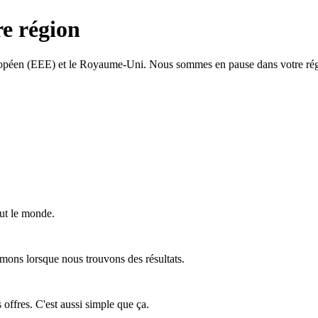
re région
ropéen (EEE) et le Royaume-Uni. Nous sommes en pause dans votre régi
ut le monde.
mons lorsque nous trouvons des résultats.
offres. C'est aussi simple que ça.