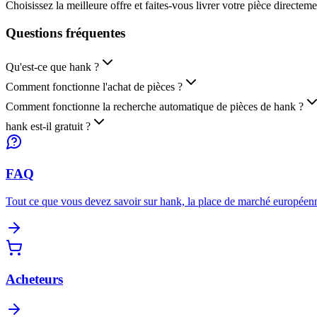
Choisissez la meilleure offre et faites-vous livrer votre pièce directem
Questions
fréquentes
Qu'est-ce que hank ?
Comment fonctionne l'achat de pièces ?
Comment fonctionne la recherche automatique de pièces de hank ?
hank est-il gratuit ?
FAQ
Tout ce que vous devez savoir sur hank, la place de marché européenn
Acheteurs