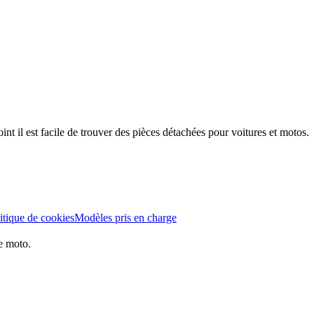
t il est facile de trouver des pièces détachées pour voitures et motos.
itique de cookies
Modèles pris en charge
e moto.