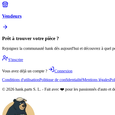
Vendeurs
Prêt à trouver votre pièce ?
Rejoignez la communauté hank dès aujourd'hui et découvrez à quel poin
S'inscrire
Vous avez déjà un compte ?
Connexion
Conditions d'utilisation
Politique de confidentialité
Mentions légales
Pol
© 2026 hank.parts S. L. - Fait avec ❤️ pour les passionnés d'auto et d