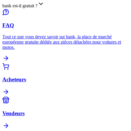
hank est-il gratuit ?
FAQ
Tout ce que vous devez savoir sur hank, la place de marché
européenne gratuite dédiée aux pièces détachées pour voitures et
motos.
Acheteurs
Vendeurs