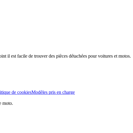
t il est facile de trouver des pièces détachées pour voitures et motos.
itique de cookies
Modèles pris en charge
e moto.