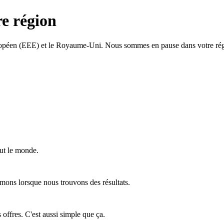
re région
ropéen (EEE) et le Royaume-Uni. Nous sommes en pause dans votre régi
ut le monde.
mons lorsque nous trouvons des résultats.
offres. C'est aussi simple que ça.