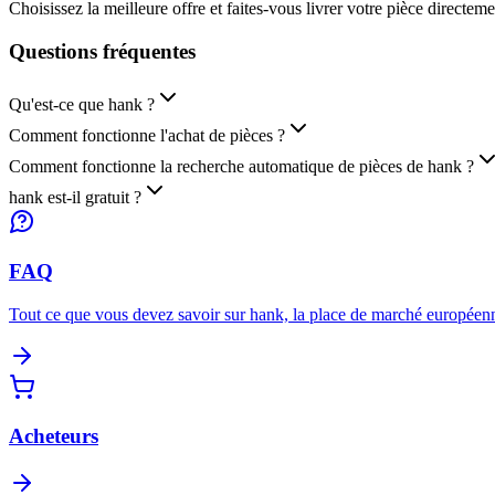
Choisissez la meilleure offre et faites-vous livrer votre pièce directem
Questions
fréquentes
Qu'est-ce que hank ?
Comment fonctionne l'achat de pièces ?
Comment fonctionne la recherche automatique de pièces de hank ?
hank est-il gratuit ?
FAQ
Tout ce que vous devez savoir sur hank, la place de marché européenn
Acheteurs