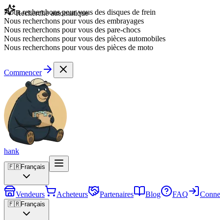
Nous recherchons pour vous des disques de frein
Nous recherchons pour vous des embrayages
Recherche automatique
Nous recherchons pour vous des pare-chocs
Nous recherchons pour vous des pièces automobiles
Nous recherchons pour vous des pièces de moto
Commencer
hank
🇫🇷
Français
Vendeurs
Acheteurs
Partenaires
Blog
FAQ
Conne
🇫🇷
Français