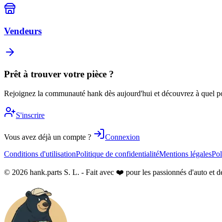
Vendeurs
Prêt à trouver votre pièce ?
Rejoignez la communauté hank dès aujourd'hui et découvrez à quel poin
S'inscrire
Vous avez déjà un compte ?
Connexion
Conditions d'utilisation
Politique de confidentialité
Mentions légales
Pol
© 2026 hank.parts S. L. - Fait avec ❤️ pour les passionnés d'auto et d