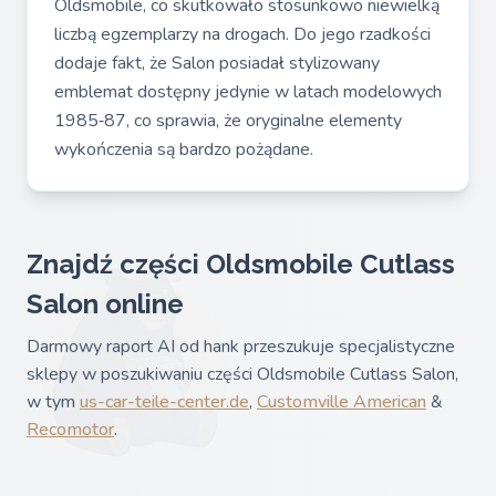
Oldsmobile, co skutkowało stosunkowo niewielką
liczbą egzemplarzy na drogach. Do jego rzadkości
dodaje fakt, że Salon posiadał stylizowany
emblemat dostępny jedynie w latach modelowych
1985‑87, co sprawia, że oryginalne elementy
wykończenia są bardzo pożądane.
Znajdź części Oldsmobile Cutlass
Salon online
Darmowy raport AI od hank przeszukuje specjalistyczne
sklepy w poszukiwaniu części Oldsmobile Cutlass Salon,
w tym
us-car-teile-center.de
,
Customville American
&
Recomotor
.