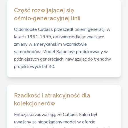
Część rozwijającej się
ośmio‑generacyjnej linii
Oldsmobile Cutlass przeszedł osiem generacji w
latach 1961‑1999, odzwierciedlając znaczące
zmiany w amerykańskim wzornictwie
samochodów. Model Salon był produkowany w
późniejszych generacjach, nawiązując do trendów
projektowych lat 80.
Rzadkość i atrakcyjność dla
kolekcjonerów
Entuzjaści zauważają, że Cutlass Salon był
uważany za niepożądany model w ofercie