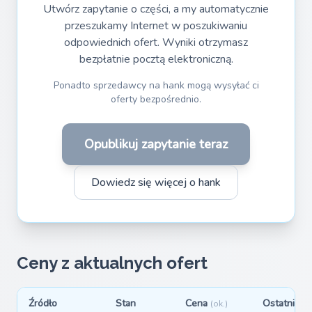
Utwórz zapytanie o części, a my automatycznie
przeszukamy Internet w poszukiwaniu
odpowiednich ofert. Wyniki otrzymasz
bezpłatnie pocztą elektroniczną.
Ponadto sprzedawcy na hank mogą wysyłać ci
oferty bezpośrednio.
Opublikuj zapytanie teraz
Dowiedz się więcej o hank
Ceny z aktualnych ofert
Źródło
Stan
Cena
Ostatnio w
(ok.)