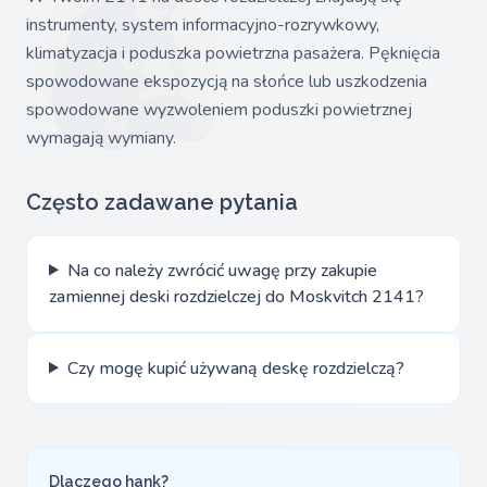
instrumenty, system informacyjno-rozrywkowy,
klimatyzacja i poduszka powietrzna pasażera. Pęknięcia
spowodowane ekspozycją na słońce lub uszkodzenia
spowodowane wyzwoleniem poduszki powietrznej
wymagają wymiany.
Często zadawane pytania
Na co należy zwrócić uwagę przy zakupie
zamiennej deski rozdzielczej do Moskvitch 2141?
Czy mogę kupić używaną deskę rozdzielczą?
Dlaczego hank?