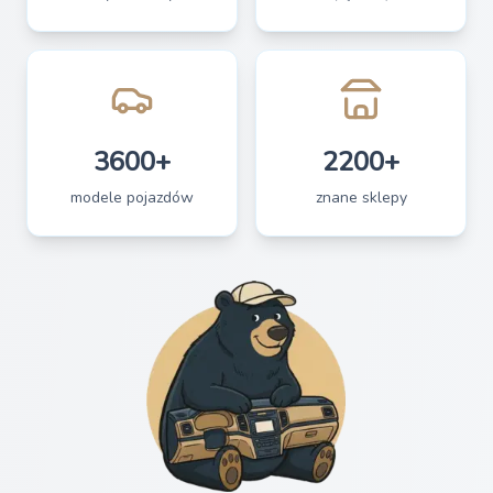
3600+
2200+
modele pojazdów
znane sklepy