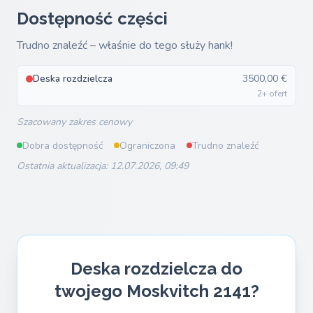
Dostępność części
Trudno znaleźć – właśnie do tego służy hank!
Deska rozdzielcza
3500,00 €
2+ ofert
Szacowany zakres cenowy
Dobra dostępność
Ograniczona
Trudno znaleźć
Ostatnia aktualizacja: 12.07.2026, 09:49
Deska rozdzielcza do
twojego Moskvitch 2141?