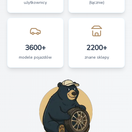
użytkownicy
(łącznie)
3600+
2200+
modele pojazdów
znane sklepy