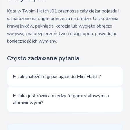
Koła w Twoim Hatch J01 przenoszą cały ciężar pojazdu i
są narażone na ciągłe uderzenia na drodze. Uszkodzenia
krawężników, pęknięcia, korozja lub wygięte obręcze
wpływają na bezpieczeństwo i osiągi opon, powodując
konieczność ich wymiany.
Często zadawane pytania
Jak znaleźć felgi pasujące do Mini Hatch?
Jaka jest różnica między felgami stalowymi a
aluminiowymi?