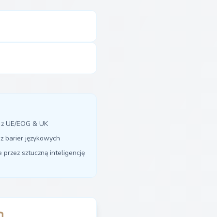
y z UE/EOG & UK
z barier językowych
przez sztuczną inteligencję