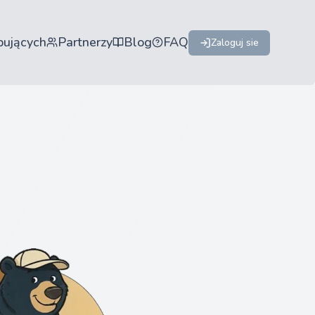
pujących
Partnerzy
Blog
FAQ
Zaloguj sie