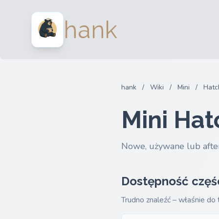
hank
hank
/
Wiki
/
Mini
/
Hatc
Mini Hat
Nowe, używane lub afte
Dostępność częś
Trudno znaleźć – właśnie do 