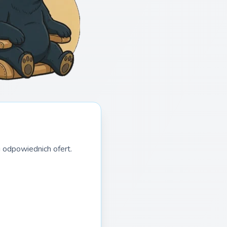
 odpowiednich ofert.