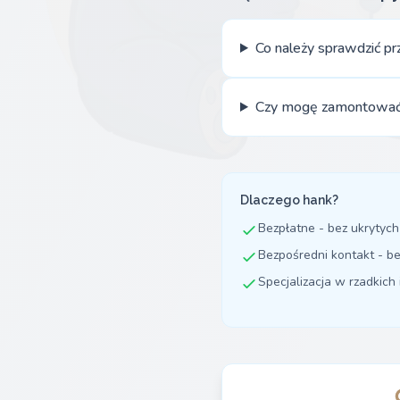
Co należy sprawdzić pr
Czy mogę zamontować 
Dlaczego hank?
Bezpłatne - bez ukrytych
Bezpośredni kontakt - b
Specjalizacja w rzadkich 