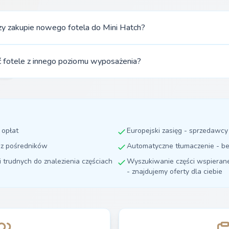
zy zakupie nowego fotela do Mini Hatch?
fotele z innego poziomu wyposażenia?
 opłat
Europejski zasięg - sprzedawc
ez pośredników
Automatyczne tłumaczenie - be
i trudnych do znalezienia częściach
Wyszukiwanie części wspierane 
- znajdujemy oferty dla ciebie