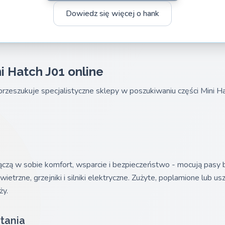
Dowiedz się więcej o hank
i Hatch J01 online
rzeszukuje specjalistyczne sklepy w poszukiwaniu części Mini H
czą w sobie komfort, wsparcie i bezpieczeństwo - mocują pasy
etrzne, grzejniki i silniki elektryczne. Zużyte, poplamione lub u
ży.
tania