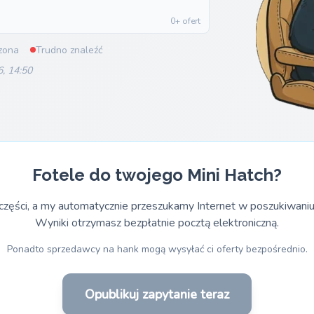
0+ ofert
zona
Trudno znaleźć
6, 14:50
Fotele do twojego Mini Hatch?
części, a my automatycznie przeszukamy Internet w poszukiwaniu
Wyniki otrzymasz bezpłatnie pocztą elektroniczną.
Ponadto sprzedawcy na hank mogą wysyłać ci oferty bezpośrednio.
Opublikuj zapytanie teraz