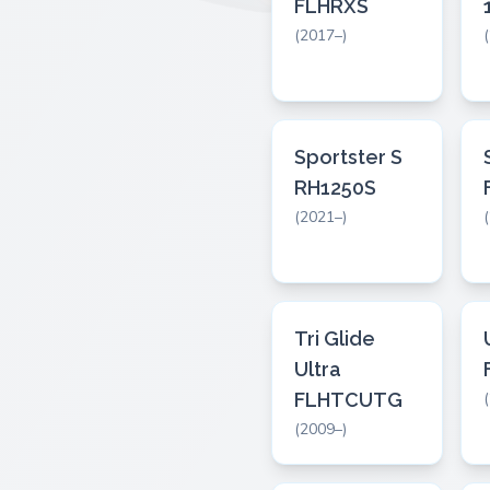
FLHRXS
(2017–)
Sportster S
RH1250S
(2021–)
Tri Glide
Ultra
FLHTCUTG
(2009–)