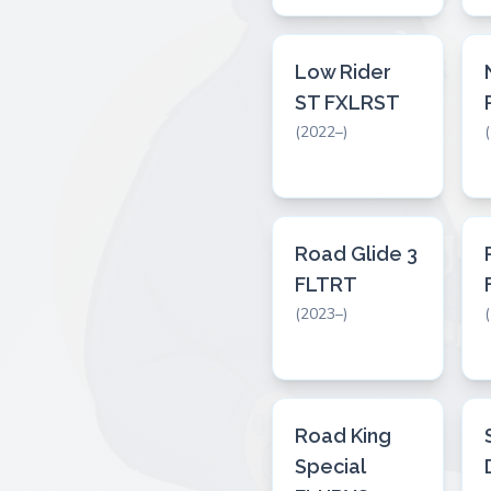
Low Rider
ST FXLRST
(2022–)
Road Glide 3
FLTRT
(2023–)
Road King
Special