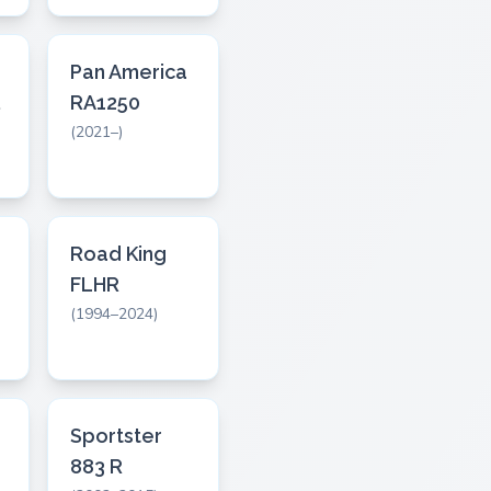
Pan America
RA1250
(2021–)
Road King
FLHR
(1994–2024)
Sportster
883 R