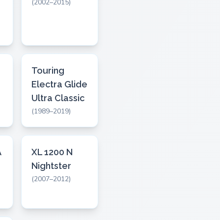
(2002–2015)
Touring
Electra Glide
Ultra Classic
(1989–2019)
A
XL 1200 N
Nightster
(2007–2012)