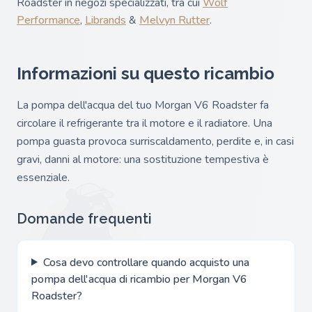
Roadster in negozi specializzati, tra cui
Wolf
Performance
,
Librands
&
Melvyn Rutter
.
Informazioni su questo ricambio
La pompa dell'acqua del tuo Morgan V6 Roadster fa
circolare il refrigerante tra il motore e il radiatore. Una
pompa guasta provoca surriscaldamento, perdite e, in casi
gravi, danni al motore: una sostituzione tempestiva è
essenziale.
Domande frequenti
Cosa devo controllare quando acquisto una
pompa dell'acqua di ricambio per Morgan V6
Roadster?