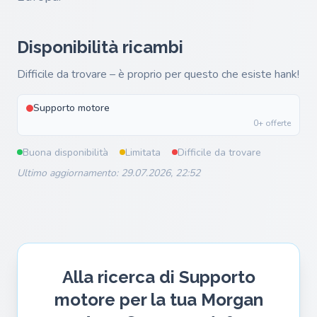
Disponibilità ricambi
Difficile da trovare – è proprio per questo che esiste hank!
Supporto motore
0+ offerte
Buona disponibilità
Limitata
Difficile da trovare
Ultimo aggiornamento: 29.07.2026, 22:52
Alla ricerca di Supporto
motore per la tua Morgan