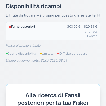
Disponibilità ricambi
Difficile da trovare – è proprio per questo che esiste hank!
Fanali posteriori
300,00 € – 920,29 €
2+ offerte
1 Usato
Fascia di prezzo stimata
Buona disponibilità
Limitata
Difficile da trovare
Ultimo aggiornamento: 31.07.2026, 08:54
Alla ricerca di Fanali
posteriori per la tua Fisker