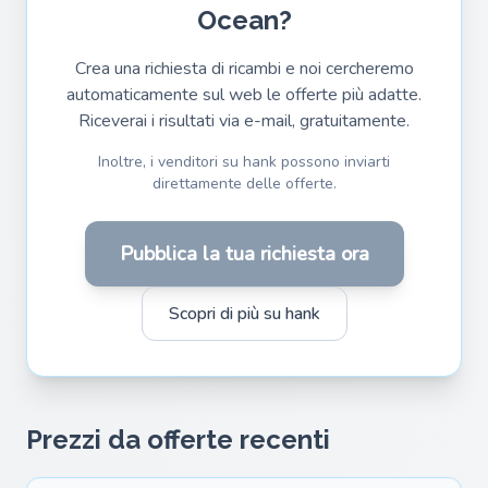
Ocean?
Crea una richiesta di ricambi e noi cercheremo
automaticamente sul web le offerte più adatte.
Riceverai i risultati via e-mail, gratuitamente.
Inoltre, i venditori su hank possono inviarti
direttamente delle offerte.
Pubblica la tua richiesta ora
Scopri di più su hank
Prezzi da offerte recenti