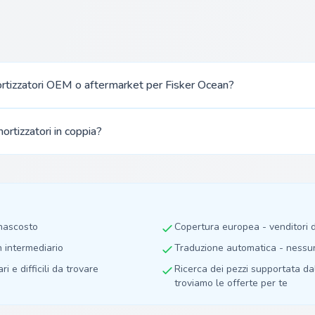
rtizzatori OEM o aftermarket per Fisker Ocean?
ortizzatori in coppia?
 nascosto
Copertura europea - venditori
n intermediario
Traduzione automatica - nessuna
ri e difficili da trovare
Ricerca dei pezzi supportata dall
troviamo le offerte per te