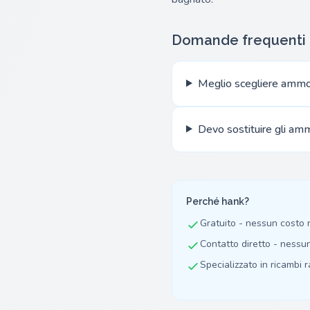
Domande frequenti
Meglio scegliere ammo
Devo sostituire gli amm
Perché hank?
Gratuito - nessun costo
Contatto diretto - nessu
Specializzato in ricambi ra