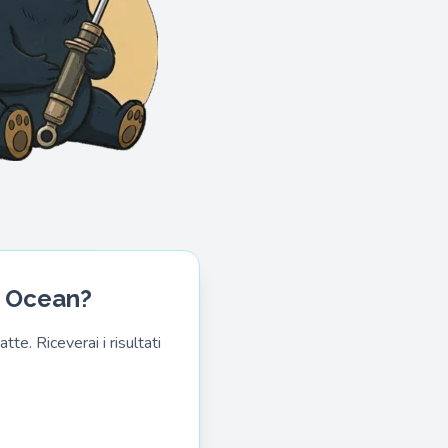
er Ocean?
te. Riceverai i risultati