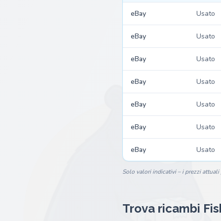
eBay
Usato
eBay
Usato
eBay
Usato
eBay
Usato
eBay
Usato
eBay
Usato
eBay
Usato
Solo valori indicativi – i prezzi attual
Trova ricambi Fi