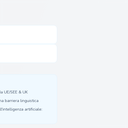
 da UE/SEE & UK
 barriera linguistica
'intelligenza artificiale: