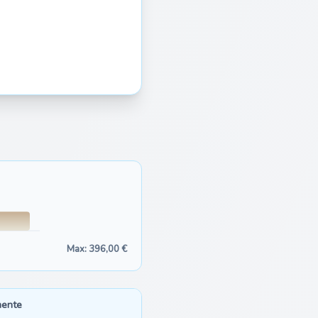
Max: 396,00 €
mente