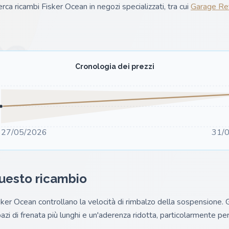
erca ricambi Fisker Ocean in negozi specializzati, tra cui
Garage Re
Cronologia dei prezzi
27/05/2026
31/
questo ricambio
sker Ocean controllano la velocità di rimbalzo della sospensione. G
azi di frenata più lunghi e un'aderenza ridotta, particolarmente peri