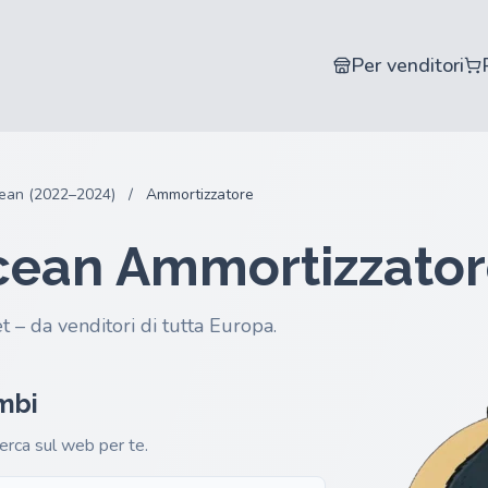
Per venditori
ean (2022–2024)
/
Ammortizzatore
cean Ammortizzato
t – da venditori di tutta Europa.
ambi
cerca sul web per te.