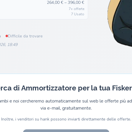
264,00 € – 396,00 €
7+ offerte
7 Usato
a
Difficile da trovare
26, 18:49
erca di Ammortizzatore per la tua Fisk
cambi e noi cercheremo automaticamente sul web le offerte più adat
via e-mail, gratuitamente.
Inoltre, i venditori su hank possono inviarti direttamente delle offerte.