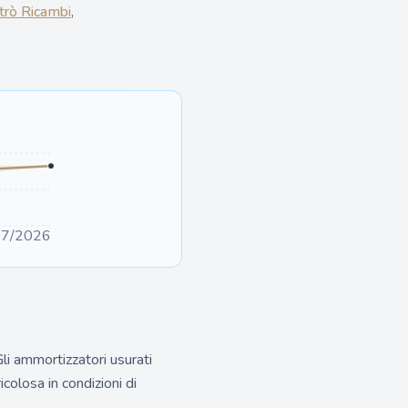
trò Ricambi
,
07/2026
li ammortizzatori usurati
colosa in condizioni di