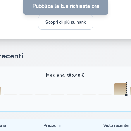
Pubblica la tua richiesta ora
Scopri di più su hank
 recenti
Mediana: 380,99 €
one
Prezzo
Visto recente
(ca.)