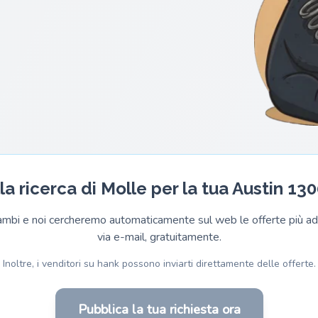
la ricerca di Molle per la tua Austin 13
cambi e noi cercheremo automaticamente sul web le offerte più adat
via e-mail, gratuitamente.
Inoltre, i venditori su hank possono inviarti direttamente delle offerte.
Pubblica la tua richiesta ora