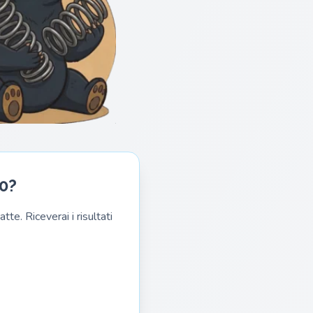
00?
te. Riceverai i risultati