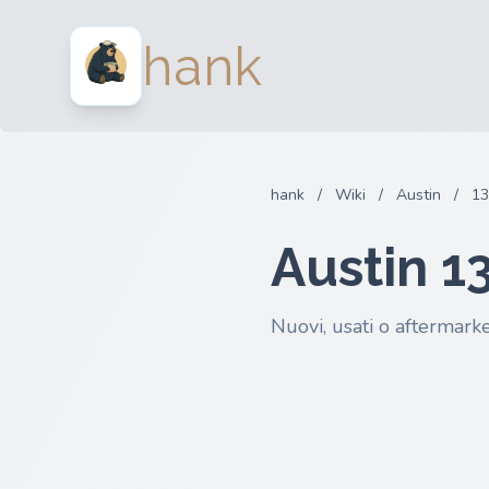
hank
hank
/
Wiki
/
Austin
/
13
Austin 1
Nuovi, usati o aftermarke