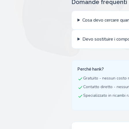
Domande frequenti
Cosa devo cercare qua
Devo sostituire i compo
Perché hank?
Gratuito - nessun costo
Contatto diretto - nessu
Specializzato in ricambi ra