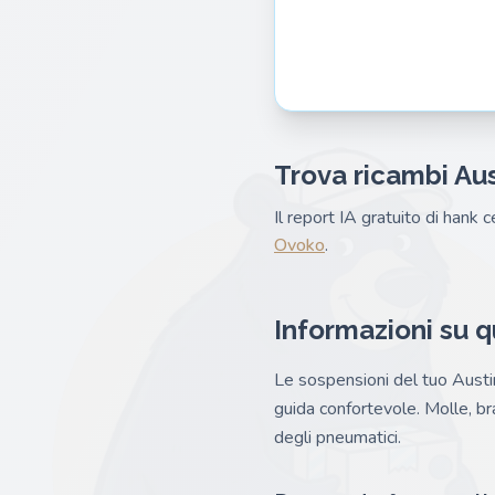
Trova ricambi Aus
Il report IA gratuito di hank 
Ovoko
.
Informazioni su 
Le sospensioni del tuo Austi
guida confortevole. Molle, b
degli pneumatici.