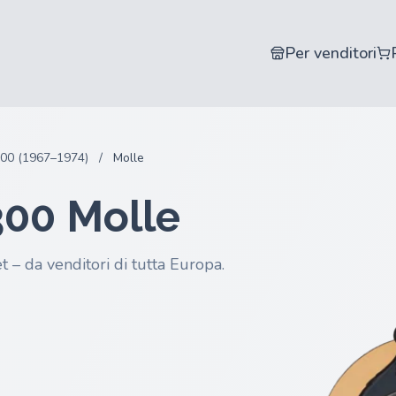
Per venditori
00 (1967–1974)
/
Molle
300 Molle
t – da venditori di tutta Europa.