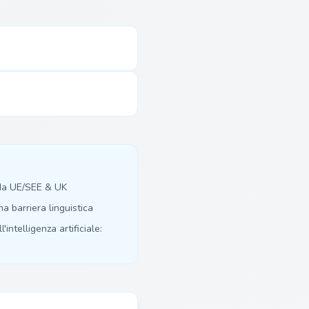
 da UE/SEE & UK
 barriera linguistica
'intelligenza artificiale: