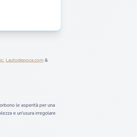
ic
,
Lautodepoca.com
&
orbono le asperità per una
lezza e un'usura irregolare