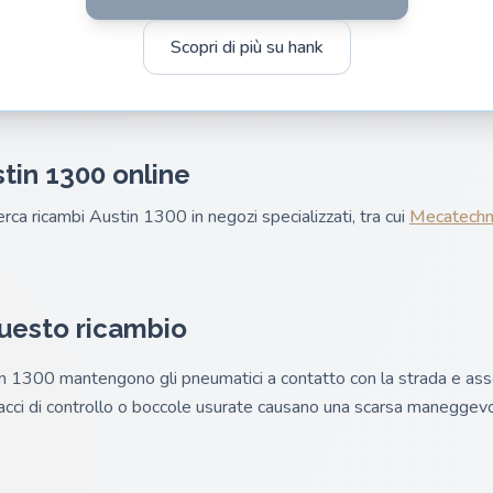
Scopri di più su hank
tin 1300 online
cerca ricambi Austin 1300 in negozi specializzati, tra cui
Mecatechn
questo ricambio
n 1300 mantengono gli pneumatici a contatto con la strada e ass
racci di controllo o boccole usurate causano una scarsa maneggevo