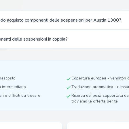
ndo acquisto componenti delle sospensioni per Austin 1300?
nenti delle sospensioni in coppia?
 nascosto
Copertura europea - venditori
n intermediario
Traduzione automatica - nessuna
ri e difficili da trovare
Ricerca dei pezzi supportata dall
troviamo le offerte per te