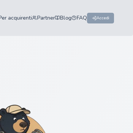
Per acquirenti
Partner
Blog
FAQ
Accedi