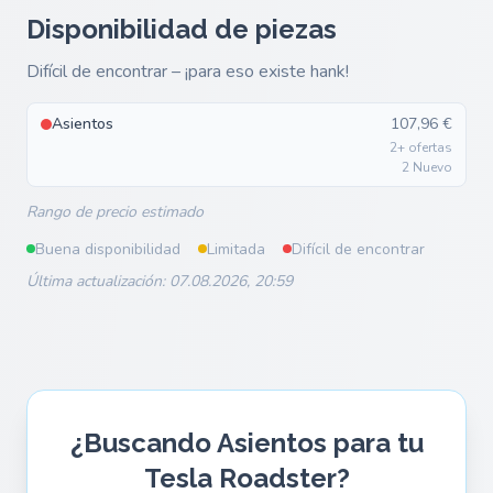
Disponibilidad de piezas
Difícil de encontrar – ¡para eso existe hank!
Asientos
107,96 €
2+ ofertas
2 Nuevo
Rango de precio estimado
Buena disponibilidad
Limitada
Difícil de encontrar
Última actualización: 07.08.2026, 20:59
¿Buscando Asientos para tu
Tesla Roadster?