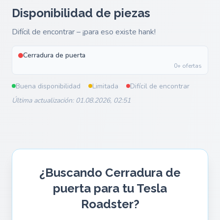
Disponibilidad de piezas
Difícil de encontrar – ¡para eso existe hank!
Cerradura de puerta
0+ ofertas
Buena disponibilidad
Limitada
Difícil de encontrar
Última actualización: 01.08.2026, 02:51
¿Buscando Cerradura de
puerta para tu Tesla
Roadster?