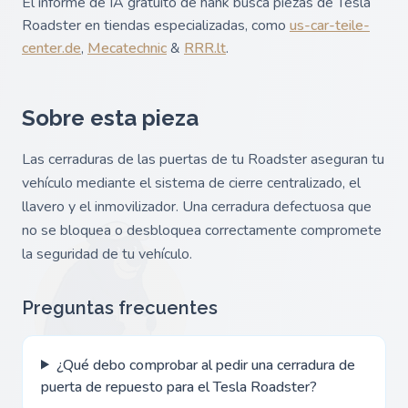
El informe de IA gratuito de hank busca piezas de Tesla
Roadster en tiendas especializadas, como
us-car-teile-
center.de
,
Mecatechnic
&
RRR.lt
.
Sobre esta pieza
Las cerraduras de las puertas de tu Roadster aseguran tu
vehículo mediante el sistema de cierre centralizado, el
llavero y el inmovilizador. Una cerradura defectuosa que
no se bloquea o desbloquea correctamente compromete
la seguridad de tu vehículo.
Preguntas frecuentes
¿Qué debo comprobar al pedir una cerradura de
puerta de repuesto para el Tesla Roadster?