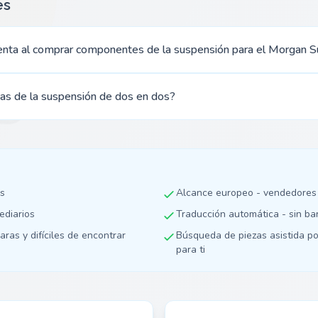
es
enta al comprar componentes de la suspensión para el Morgan S
ezas de la suspensión de dos en dos?
as
Alcance europeo - vendedores
mediarios
Traducción automática - sin ba
aras y difíciles de encontrar
Búsqueda de piezas asistida po
para ti