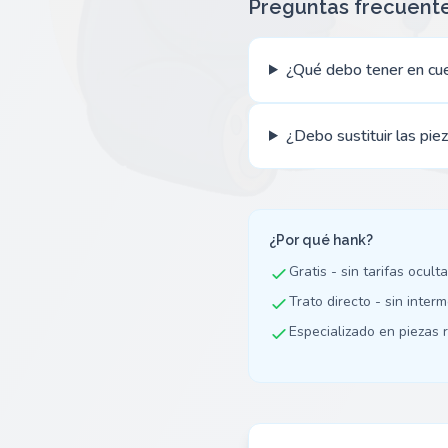
Preguntas frecuent
¿Qué debo tener en cu
¿Debo sustituir las pi
¿Por qué hank?
Gratis - sin tarifas ocult
Trato directo - sin inter
Especializado en piezas r