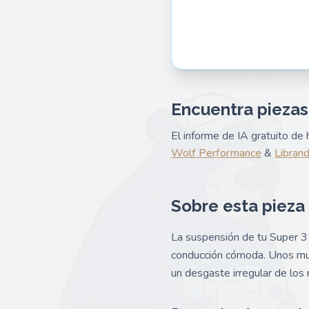
Encuentra piezas
El informe de IA gratuito d
Wolf Performance
&
Libran
Sobre esta pieza
La suspensión de tu Super 3 
conducción cómoda. Unos mue
un desgaste irregular de los