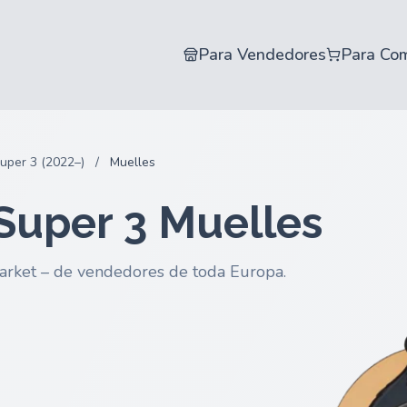
Para Vendedores
Para Co
uper 3 (2022–)
/
Muelles
Super 3 Muelles
arket – de vendedores de toda Europa.