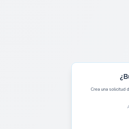
¿B
Crea una solicitud