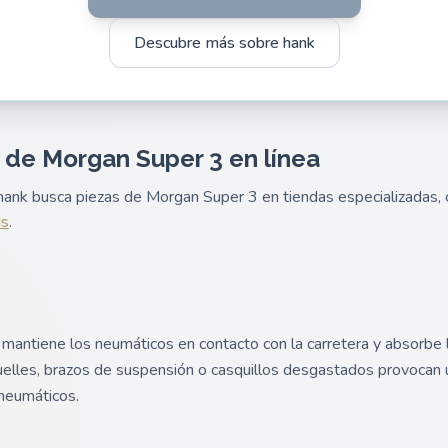
Descubre más sobre hank
 de Morgan Super 3 en línea
e hank busca piezas de Morgan Super 3 en tiendas especializadas
ds
.
mantiene los neumáticos en contacto con la carretera y absorbe 
lles, brazos de suspensión o casquillos desgastados provocan u
 neumáticos.