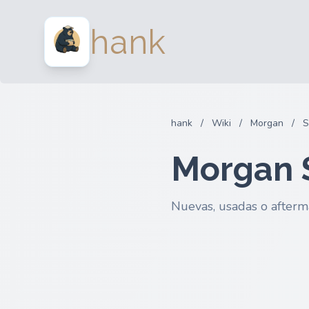
hank
hank
/
Wiki
/
Morgan
/
S
Morgan 
Nuevas, usadas o afterm