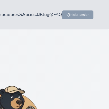
mpradores
Socios
Blog
FAQ
Iniciar sesion