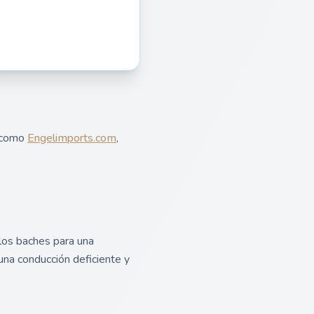
, como
Engelimports.com
,
los baches para una
na conducción deficiente y