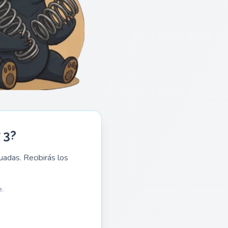
 3?
adas. Recibirás los
.