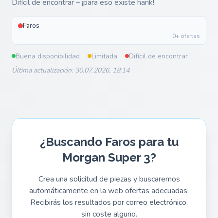
Difícil de encontrar – ¡para eso existe hank!
Faros
0+ ofertas
Buena disponibilidad
Limitada
Difícil de encontrar
Última actualización: 30.07.2026, 18:14
¿Buscando Faros para tu
Morgan Super 3?
Crea una solicitud de piezas y buscaremos
automáticamente en la web ofertas adecuadas.
Recibirás los resultados por correo electrónico,
sin coste alguno.