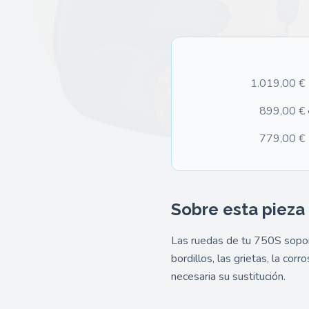
1.019,00 €
899,00 €
779,00 €
Sobre esta pieza
Las ruedas de tu 750S soport
bordillos, las grietas, la co
necesaria su sustitución.