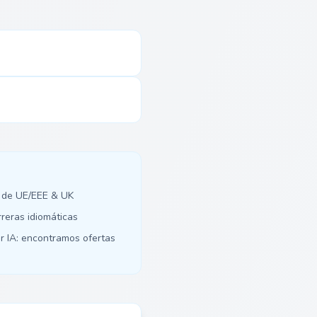
 de UE/EEE & UK
rreras idiomáticas
r IA: encontramos ofertas