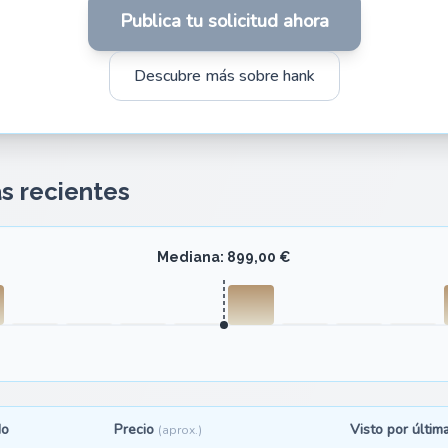
Publica tu solicitud ahora
Descubre más sobre hank
as recientes
Mediana: 899,00 €
do
Precio
Visto por últim
(aprox.)