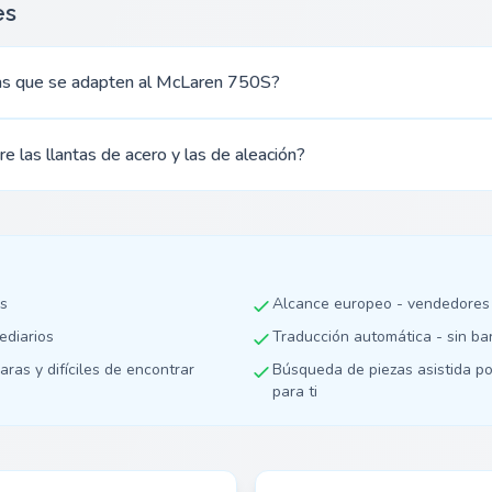
es
as que se adapten al McLaren 750S?
re las llantas de acero y las de aleación?
as
Alcance europeo - vendedores
mediarios
Traducción automática - sin ba
aras y difíciles de encontrar
Búsqueda de piezas asistida po
para ti