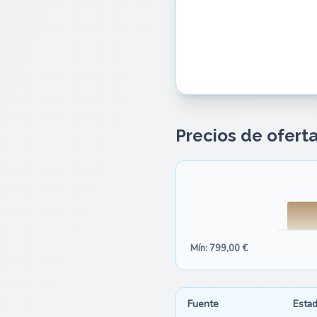
Precios de ofert
Mín: 799,00 €
Fuente
Esta