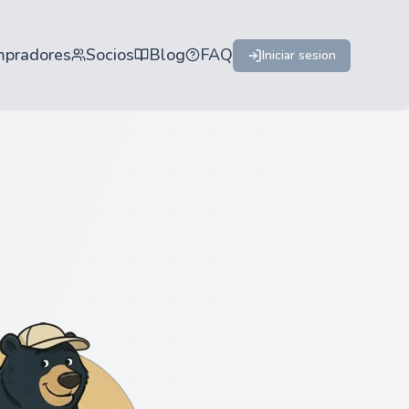
mpradores
Socios
Blog
FAQ
Iniciar sesion