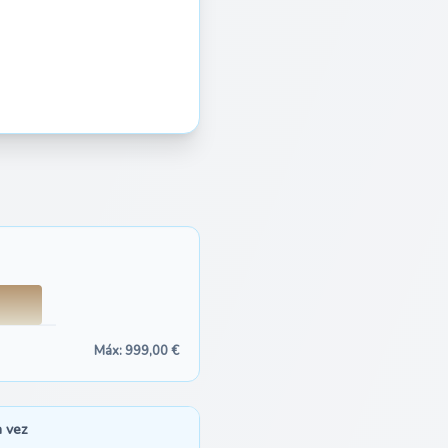
Máx: 999,00 €
a vez