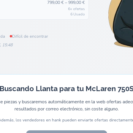
799,00 € – 999,00 €
6+ ofertas
6 Usado
ada
Difícil de encontrar
, 15:48
Buscando Llanta para tu McLaren 750
 de piezas y buscaremos automáticamente en la web ofertas adecu
resultados por correo electrónico, sin coste alguno.
Además, los vendedores en hank pueden enviarte ofertas directamente