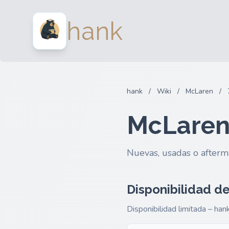
hank
hank
/
Wiki
/
McLaren
/
McLaren
Nuevas, usadas o afterm
Disponibilidad de
Disponibilidad limitada – han