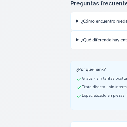
Preguntas frecuent
¿Cómo encuentro rued
¿Qué diferencia hay ent
¿Por qué hank?
Gratis - sin tarifas ocult
Trato directo - sin inter
Especializado en piezas r