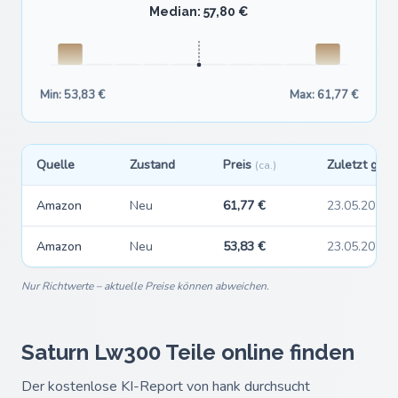
Median: 57,80 €
Min: 53,83 €
Max: 61,77 €
Quelle
Zustand
Preis
Zuletzt ges
(ca.)
Amazon
Neu
61,77 €
23.05.2026
Amazon
Neu
53,83 €
23.05.2026
Nur Richtwerte – aktuelle Preise können abweichen.
Saturn Lw300 Teile online finden
Der kostenlose KI-Report von hank durchsucht