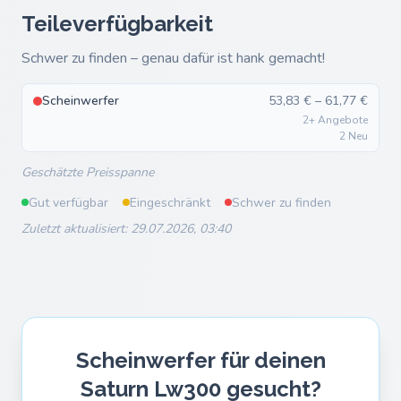
Teileverfügbarkeit
Schwer zu finden – genau dafür ist hank gemacht!
Scheinwerfer
53,83 € – 61,77 €
2+ Angebote
2 Neu
Geschätzte Preisspanne
Gut verfügbar
Eingeschränkt
Schwer zu finden
Zuletzt aktualisiert: 29.07.2026, 03:40
Scheinwerfer für deinen
Saturn Lw300 gesucht?