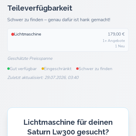
Teileverfügbarkeit
Schwer zu finden – genau dafür ist hank gemacht!
Lichtmaschine
179,00 €
1+ Angebote
1 Neu
Geschätzte Preisspanne
Gut verfügbar
Eingeschränkt
Schwer zu finden
Zuletzt aktualisiert: 29.07.2026, 03:40
Lichtmaschine für deinen
Saturn Lw300 gesucht?