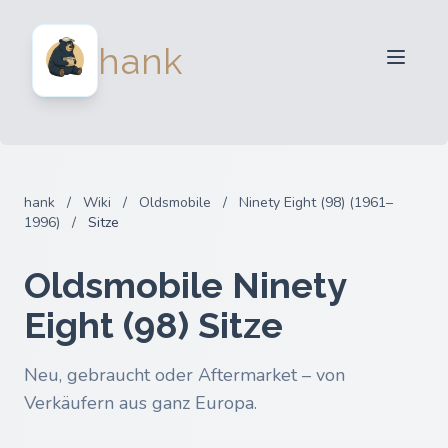
Für Verkäufer
hank
Für Käufer
Partner
Blog
FAQ
hank
/
Wiki
/
Oldsmobile
/
Ninety Eight (98) (1961–
Anmelden
1996)
/
Sitze
Oldsmobile Ninety
Eight (98) Sitze
Neu, gebraucht oder Aftermarket – von
Verkäufern aus ganz Europa.