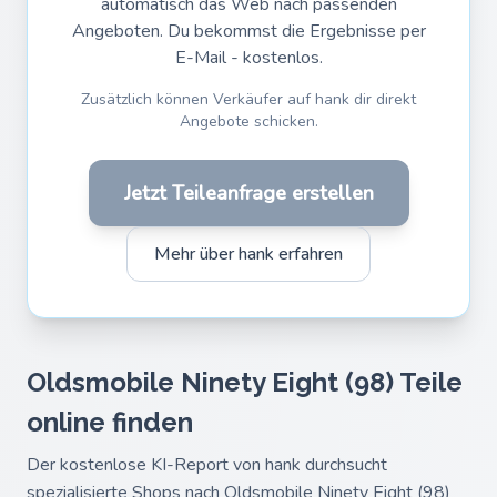
automatisch das Web nach passenden
Angeboten. Du bekommst die Ergebnisse per
E-Mail - kostenlos.
Zusätzlich können Verkäufer auf hank dir direkt
Angebote schicken.
Jetzt Teileanfrage erstellen
Mehr über hank erfahren
Oldsmobile Ninety Eight (98) Teile
online finden
Der kostenlose KI-Report von hank durchsucht
spezialisierte Shops nach Oldsmobile Ninety Eight (98)