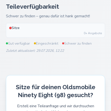
Teileverfügbarkeit
Schwer zu finden – genau dafür ist hank gemacht!
Sitze
0+ Angebote
Gut verfügbar
Eingeschränkt
Schwer zu finden
Zuletzt aktualisiert: 29.07.2026, 12:22
Sitze für deinen Oldsmobile
Ninety Eight (98) gesucht?
Erstell eine Teileanfrage und wir durchsuchen