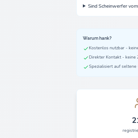
Sind Scheinwerfer vom
Warum hank?
Kostenlos nutzbar - kei
Direkter Kontakt - kein
Spezialisiert auf selten
2
registri