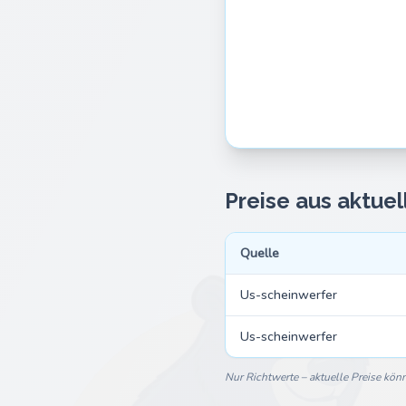
Preise aus aktue
Quelle
Us-scheinwerfer
Us-scheinwerfer
Nur Richtwerte – aktuelle Preise kö