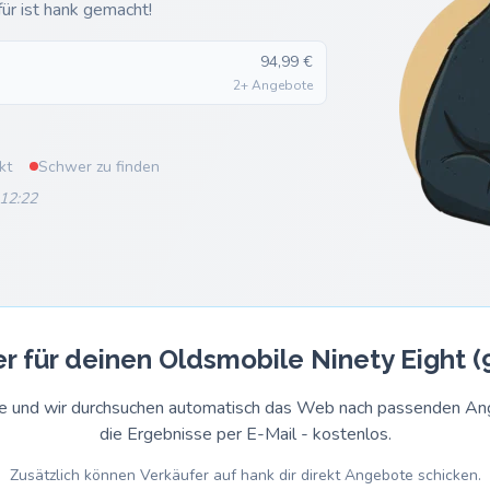
ür ist hank gemacht!
94,99 €
2+ Angebote
kt
Schwer zu finden
 12:22
r für deinen Oldsmobile Ninety Eight (
rage und wir durchsuchen automatisch das Web nach passenden 
die Ergebnisse per E-Mail - kostenlos.
Zusätzlich können Verkäufer auf hank dir direkt Angebote schicken.