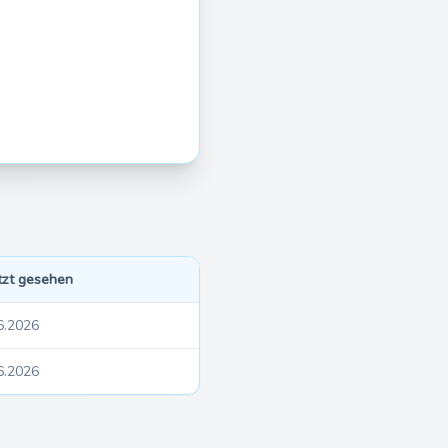
tzt gesehen
6.2026
6.2026