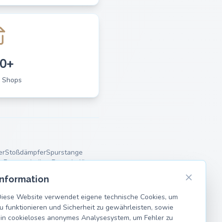
0+
 Shops
er
Stoßdämpfer
Spurstange
r
Bremsscheiben
Bremsbeläge
Information
iese Website verwendet eigene technische Cookies, um
u funktionieren und Sicherheit zu gewährleisten, sowie
in cookieloses anonymes Analysesystem, um Fehler zu