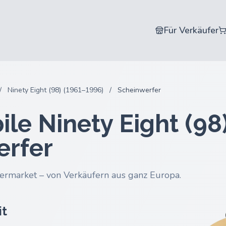
Für Verkäufer
/
Ninety Eight (98) (1961–1996)
/
Scheinwerfer
le Ninety Eight (98
erfer
ermarket – von Verkäufern aus ganz Europa.
it