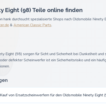
 Eight (98) Teile online finden
 hank durchsucht spezialisierte Shops nach Oldsmobile Ninety Ei
ter.de
&
American Classic Parts
.
ty Eight (98) sorgen für Sicht und Sicherheit bei Dunkelheit und
er defekter Scheinwerfer ist ein Sicherheitsrisiko und ein häufig
ionen.
agen
 Kauf von Ersatzscheinwerfern für den Oldsmobile Ninety Eight 