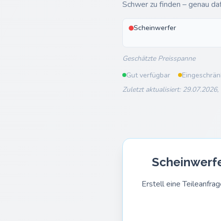
Schwer zu finden – genau daf
Scheinwerfer
Geschätzte Preisspanne
Gut verfügbar
Eingeschrän
Zuletzt aktualisiert: 29.07.2026,
Scheinwerfe
Erstell eine Teileanf