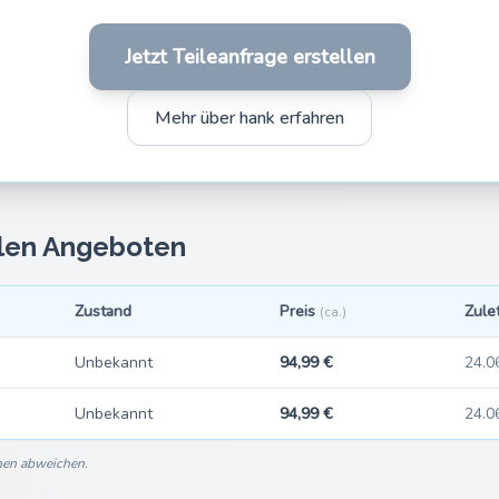
Jetzt Teileanfrage erstellen
Mehr über hank erfahren
llen Angeboten
Zustand
Preis
Zule
(ca.)
Unbekannt
94,99 €
24.0
Unbekannt
94,99 €
24.0
nnen abweichen.