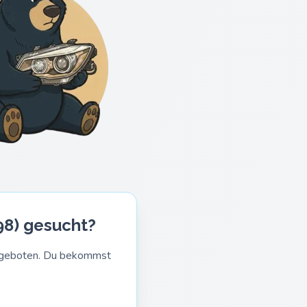
98) gesucht?
Angeboten. Du bekommst