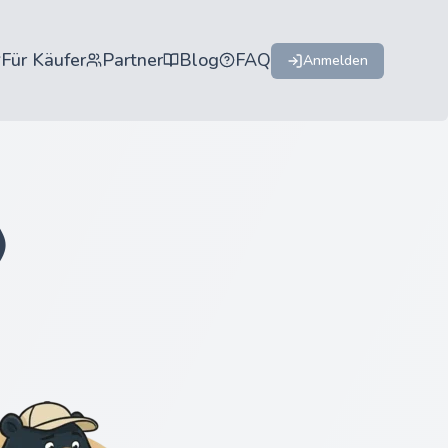
Für Käufer
Partner
Blog
FAQ
Anmelden
)