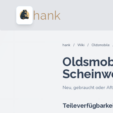
hank
hank
/
Wiki
/
Oldsmobile
Oldsmobi
Scheinw
Neu, gebraucht oder Aft
Teileverfügbarke