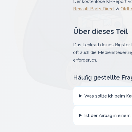
Der kostenlose KI-Report vo
Renault Parts Direct
&
Oldti
Über dieses Teil
Das Lenkrad deines Bigster 
oft auch die Mediensteuerun
erforderlich.
Häufig gestellte Fr
Was sollte ich beim Ka
Ist der Airbag in einem