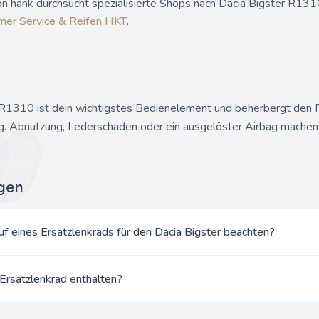
n hank durchsucht spezialisierte Shops nach Dacia Bigster R1310
mer Service & Reifen HKT
.
R1310 ist dein wichtigstes Bedienelement und beherbergt den F
g. Abnutzung, Lederschäden oder ein ausgelöster Airbag machen
agen
uf eines Ersatzlenkrads für den Dacia Bigster beachten?
 Ersatzlenkrad enthalten?