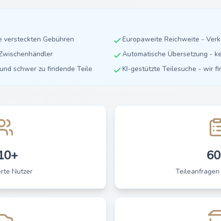
ne versteckten Gebühren
Europaweite Reichweite - Ver
e Zwischenhändler
Automatische Übersetzung - ke
e und schwer zu findende Teile
KI-gestützte Teilesuche - wir f
10+
60
erte Nutzer
Teileanfragen