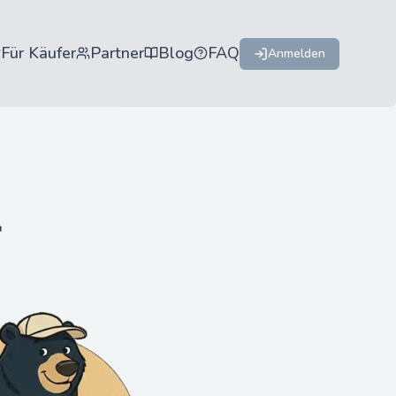
Für Käufer
Partner
Blog
FAQ
Anmelden
d