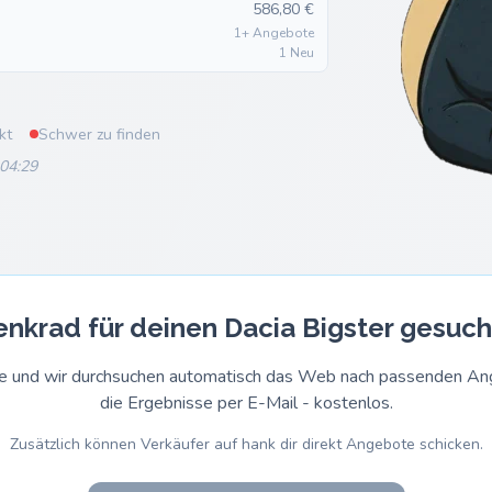
586,80 €
1+ Angebote
1 Neu
kt
Schwer zu finden
 04:29
enkrad für deinen Dacia Bigster gesuch
rage und wir durchsuchen automatisch das Web nach passenden 
die Ergebnisse per E-Mail - kostenlos.
Zusätzlich können Verkäufer auf hank dir direkt Angebote schicken.