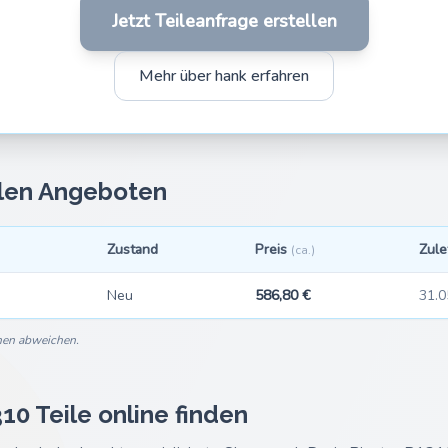
Jetzt Teileanfrage erstellen
Mehr über hank erfahren
llen Angeboten
Zustand
Preis
Zule
(ca.)
Neu
586,80 €
31.0
nnen abweichen.
10 Teile online finden