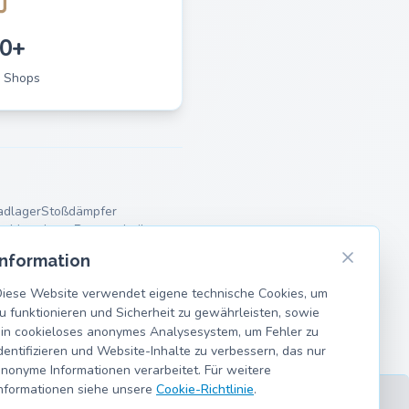
0+
 Shops
adlager
Stoßdämpfer
pe
Motorlager
Bremsscheiben
nker
Information
iese Website verwendet eigene technische Cookies, um
u funktionieren und Sicherheit zu gewährleisten, sowie
in cookieloses anonymes Analysesystem, um Fehler zu
dentifizieren und Website-Inhalte zu verbessern, das nur
nonyme Informationen verarbeitet. Für weitere
nformationen siehe unsere
Cookie-Richtlinie
.