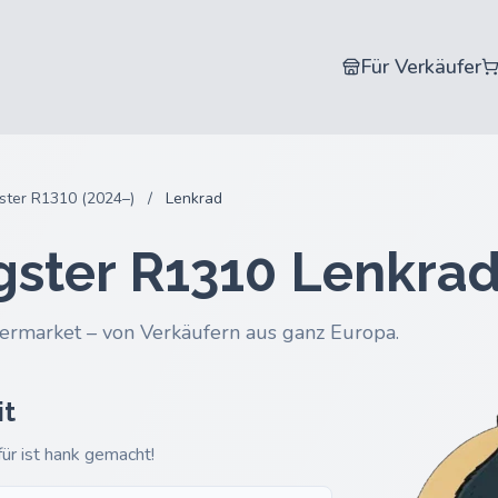
Für Verkäufer
ster R1310 (2024–)
/
Lenkrad
gster R1310 Lenkra
ermarket – von Verkäufern aus ganz Europa.
it
ür ist hank gemacht!