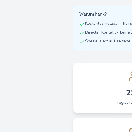
Warum hank?
Kostenlos nutzbar - kei
Direkter Kontakt - kein
Spezialisiert auf selten
2
registri