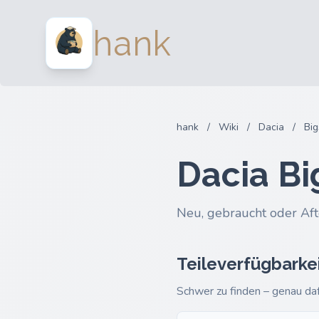
hank
hank
/
Wiki
/
Dacia
/
Big
Dacia Bi
Neu, gebraucht oder Aft
Teileverfügbarke
Schwer zu finden – genau daf