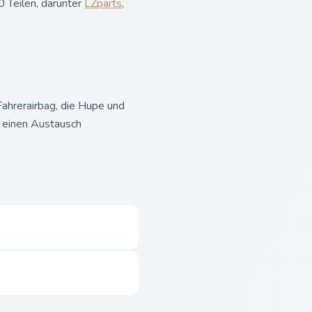
 Teilen, darunter
LZparts
,
ahrerairbag, die Hupe und
 einen Austausch