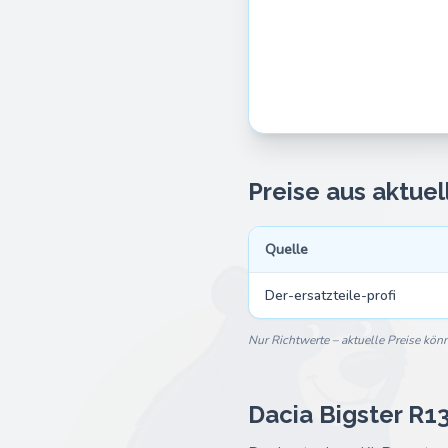
Preise aus aktue
Quelle
Der-ersatzteile-profi
Nur Richtwerte – aktuelle Preise kö
Dacia Bigster R13