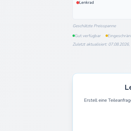
Lenkrad
Geschätzte Preisspanne
Gut verfügbar
Eingeschrän
Zuletzt aktualisiert: 07.08.2026,
L
Erstell eine Teileanf