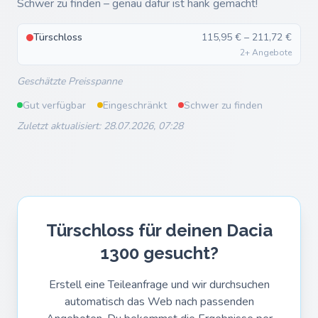
Schwer zu finden – genau dafür ist hank gemacht!
Türschloss
115,95 € – 211,72 €
2+ Angebote
Geschätzte Preisspanne
Gut verfügbar
Eingeschränkt
Schwer zu finden
Zuletzt aktualisiert: 28.07.2026, 07:28
Türschloss für deinen Dacia
1300 gesucht?
Erstell eine Teileanfrage und wir durchsuchen
automatisch das Web nach passenden