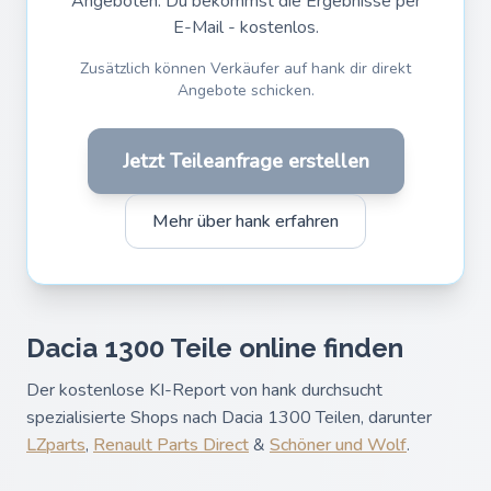
Angeboten. Du bekommst die Ergebnisse per
E-Mail - kostenlos.
Zusätzlich können Verkäufer auf hank dir direkt
Angebote schicken.
Jetzt Teileanfrage erstellen
Mehr über hank erfahren
Dacia 1300 Teile online finden
Der kostenlose KI-Report von hank durchsucht
spezialisierte Shops nach Dacia 1300 Teilen, darunter
LZparts
,
Renault Parts Direct
&
Schöner und Wolf
.