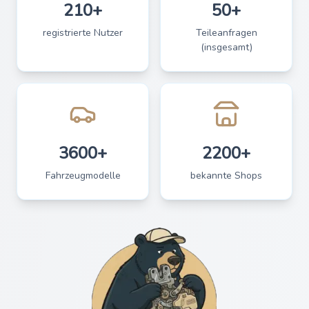
210+
50+
registrierte Nutzer
Teileanfragen
(insgesamt)
3600+
2200+
Fahrzeugmodelle
bekannte Shops