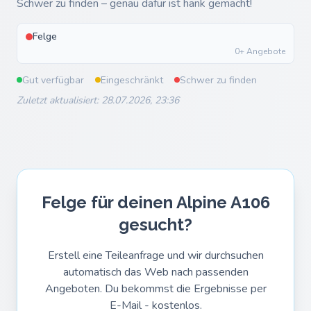
Schwer zu finden – genau dafür ist hank gemacht!
Felge
0+ Angebote
Gut verfügbar
Eingeschränkt
Schwer zu finden
Zuletzt aktualisiert: 28.07.2026, 23:36
Felge für deinen Alpine A106
gesucht?
Erstell eine Teileanfrage und wir durchsuchen
automatisch das Web nach passenden
Angeboten. Du bekommst die Ergebnisse per
E-Mail - kostenlos.