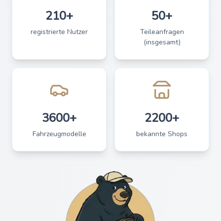
210+
50+
registrierte Nutzer
Teileanfragen
(insgesamt)
3600+
2200+
Fahrzeugmodelle
bekannte Shops