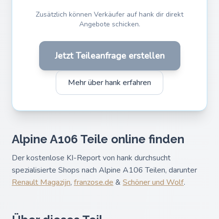
Zusätzlich können Verkäufer auf hank dir direkt
Angebote schicken.
Jetzt Teileanfrage erstellen
Mehr über hank erfahren
Alpine A106 Teile online finden
Der kostenlose KI-Report von hank durchsucht
spezialisierte Shops nach Alpine A106 Teilen, darunter
Renault Magazijn
,
franzose.de
&
Schöner und Wolf
.