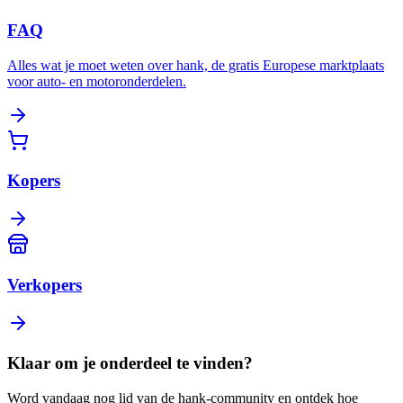
FAQ
Alles wat je moet weten over hank, de gratis Europese marktplaats
voor auto- en motoronderdelen.
Kopers
Verkopers
Klaar om je onderdeel te vinden?
Word vandaag nog lid van de hank-community en ontdek hoe