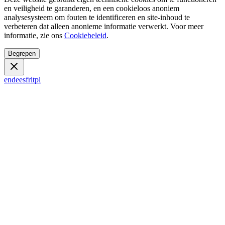
en veiligheid te garanderen, en een cookieloos anoniem
analysesysteem om fouten te identificeren en site-inhoud te
verbeteren dat alleen anonieme informatie verwerkt. Voor meer
informatie, zie ons
Cookiebeleid
.
Begrepen
en
de
es
fr
it
pl