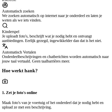
Automatisch zoeken
We zoeken automatisch op internet naar je onderdeel en laten je
weten als we iets vinden.
Kinderspel
Je uploadt foto's, beschrijft wat je nodig hebt en ontvangt
aanbiedingen. Eerlijk gezegd, ingewikkelder dan dat is het niet.
Automatisch Vertalen
Onderdeelbeschrijvingen en chatberichten worden automatisch naar
jouw taal vertaald. Geen taalbarrières meer.
Hoe werkt hank?
1. Zet je foto's online
Maak foto's van je voertuig of het onderdeel dat je nodig hebt en
upload ze met een beschrijving.