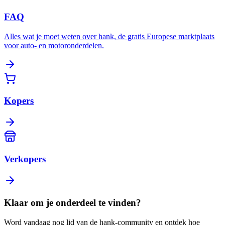
FAQ
Alles wat je moet weten over hank, de gratis Europese marktplaats
voor auto- en motoronderdelen.
Kopers
Verkopers
Klaar om je onderdeel te vinden?
Word vandaag nog lid van de hank-community en ontdek hoe