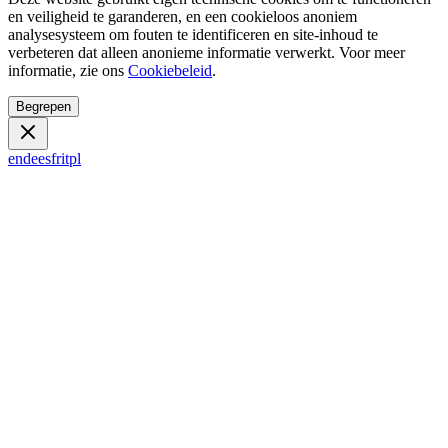
en veiligheid te garanderen, en een cookieloos anoniem
analysesysteem om fouten te identificeren en site-inhoud te
verbeteren dat alleen anonieme informatie verwerkt. Voor meer
informatie, zie ons
Cookiebeleid
.
Begrepen
en
de
es
fr
it
pl