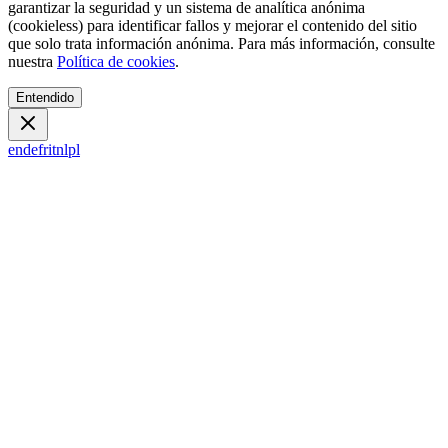
garantizar la seguridad y un sistema de analítica anónima
(cookieless) para identificar fallos y mejorar el contenido del sitio
que solo trata información anónima. Para más información, consulte
nuestra
Política de cookies
.
Entendido
en
de
fr
it
nl
pl