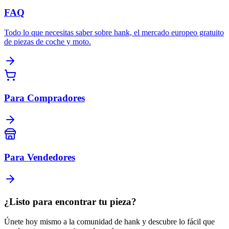
FAQ
Todo lo que necesitas saber sobre hank, el mercado europeo gratuito
de piezas de coche y moto.
Para Compradores
Para Vendedores
¿Listo para encontrar tu pieza?
Únete hoy mismo a la comunidad de hank y descubre lo fácil que