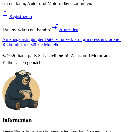
es sein kann, Auto- und Motorradteile zu finden.
Registrieren
Du hast schon ein Konto?
Anmelden
Nutzungsbedingungen
Datenschutzerklärung
Impressum
Cookie-
Richtlinie
Unterstützte Modelle
© 2026 hank.parts S. L. - Mit ❤️ für Auto- und Motorrad-
Enthusiasten gemacht.
Information
Diese Website verwendet eigene technische Cookies, um zu