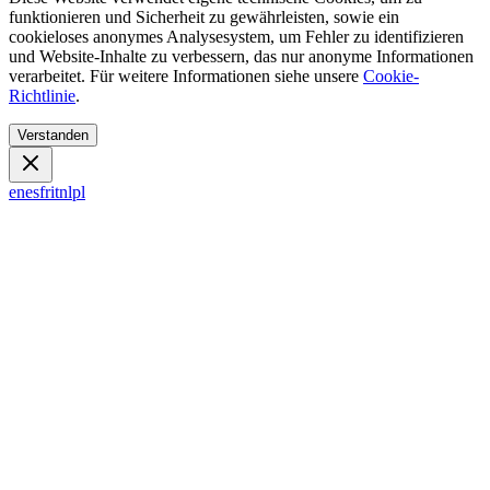
funktionieren und Sicherheit zu gewährleisten, sowie ein
cookieloses anonymes Analysesystem, um Fehler zu identifizieren
und Website-Inhalte zu verbessern, das nur anonyme Informationen
verarbeitet. Für weitere Informationen siehe unsere
Cookie-
Richtlinie
.
Verstanden
en
es
fr
it
nl
pl