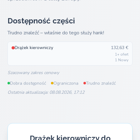
Dostępność części
Trudno znaleźć – właśnie do tego służy hank!
Drążek kierowniczy
132,63 €
1+ ofert
1 Nowy
Szacowany zakres cenowy
Dobra dostępność
Ograniczona
Trudno znaleźć
Ostatnia aktualizacja: 08.08.2026, 17:12
Drążek kierowniczy do