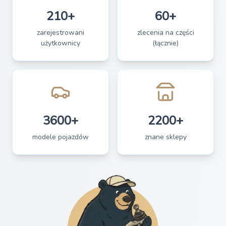
210+
60+
zarejestrowani
zlecenia na części
użytkownicy
(łącznie)
3600+
2200+
modele pojazdów
znane sklepy