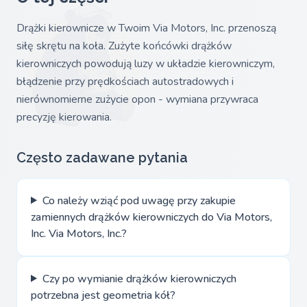
Drążki kierownicze w Twoim Via Motors, Inc. przenoszą
siłę skrętu na koła. Zużyte końcówki drążków
kierowniczych powodują luzy w układzie kierowniczym,
błądzenie przy prędkościach autostradowych i
nierównomierne zużycie opon - wymiana przywraca
precyzję kierowania.
Często zadawane pytania
Co należy wziąć pod uwagę przy zakupie
zamiennych drążków kierowniczych do Via Motors,
Inc. Via Motors, Inc.?
Czy po wymianie drążków kierowniczych
potrzebna jest geometria kół?