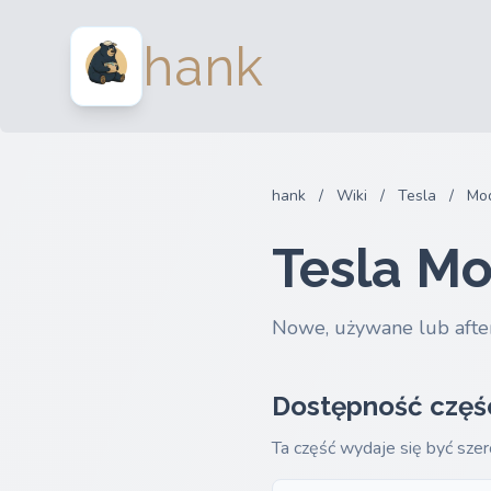
hank
hank
/
Wiki
/
Tesla
/
Mod
Tesla Mo
Nowe, używane lub afte
Dostępność częś
Ta część wydaje się być sze