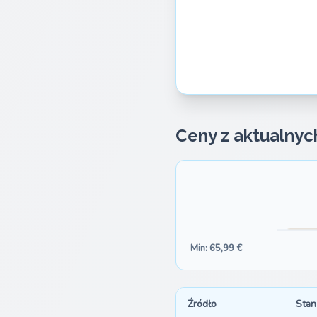
Ceny z aktualnyc
Min: 65,99 €
Źródło
Stan