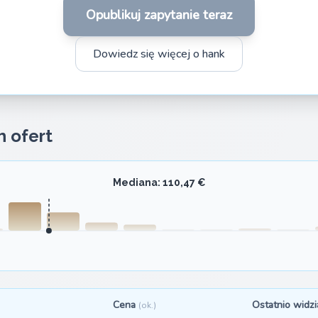
Opublikuj zapytanie teraz
Dowiedz się więcej o hank
h ofert
Mediana: 110,47 €
Cena
Ostatnio widz
(ok.)