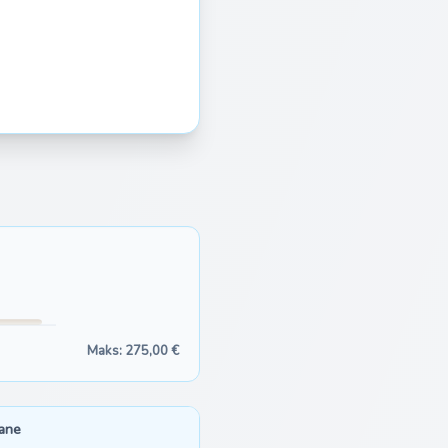
Maks: 275,00 €
iane