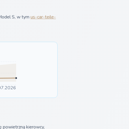
 Model S, w tym
us-car-teile-
07.2026
 powietrzną kierowcy,