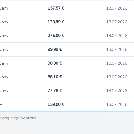
wany
157,57 €
18.07.2026
wany
120,99 €
18.07.2026
wany
275,00 €
18.07.2026
wany
99,99 €
18.07.2026
wany
90,00 €
18.07.2026
wany
88,16 €
18.07.2026
wany
77,78 €
18.07.2026
y
159,00 €
18.07.2026
e ceny mogą się różnić.