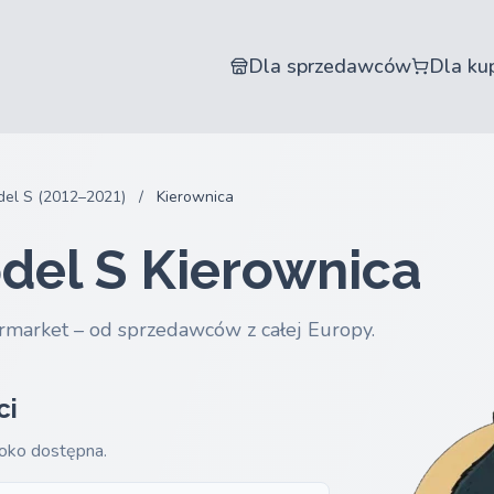
Dla sprzedawców
Dla ku
el S (2012–2021)
/
Kierownica
del S Kierownica
rmarket – od sprzedawców z całej Europy.
ci
roko dostępna.