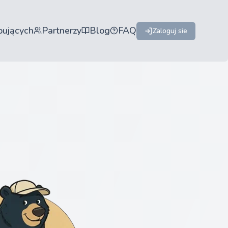
pujących
Partnerzy
Blog
FAQ
Zaloguj sie