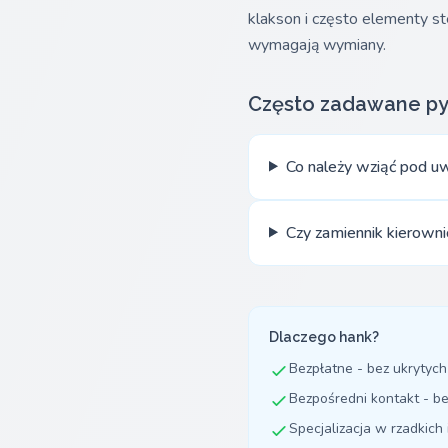
klakson i często elementy s
wymagają wymiany.
Często zadawane py
Co należy wziąć pod u
Czy zamiennik kierown
Dlaczego hank?
Bezpłatne - bez ukrytych
Bezpośredni kontakt - b
Specjalizacja w rzadkich 