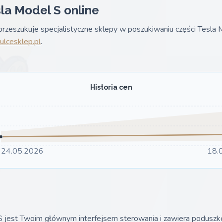
la Model S online
rzeszukuje specjalistyczne sklepy w poszukiwaniu części Tesla
lcesklep.pl
.
Historia cen
24.05.2026
18.
 jest Twoim głównym interfejsem sterowania i zawiera poduszkę