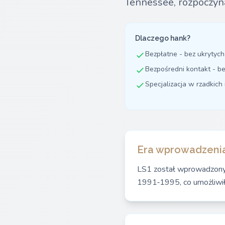
Tennessee, rozpoczyn
Dlaczego hank?
Bezpłatne - bez ukrytych
Bezpośredni kontakt - b
Specjalizacja w rzadkich 
Era wprowadzenia
LS1 został wprowadzony 
1991‑1995, co umożliwi