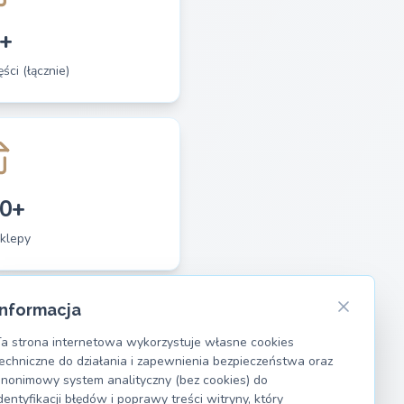
+
ści (łącznie)
0+
klepy
Informacja
a strona internetowa wykorzystuje własne cookies
echniczne do działania i zapewnienia bezpieczeństwa oraz
nonimowy system analityczny (bez cookies) do
dentyfikacji błędów i poprawy treści witryny, który