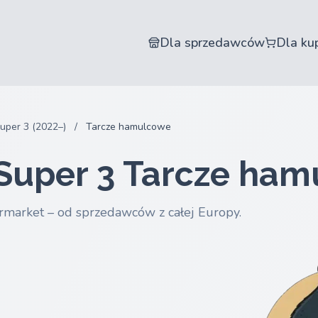
Dla sprzedawców
Dla ku
uper 3 (2022–)
/
Tarcze hamulcowe
Super 3 Tarcze ha
rmarket – od sprzedawców z całej Europy.