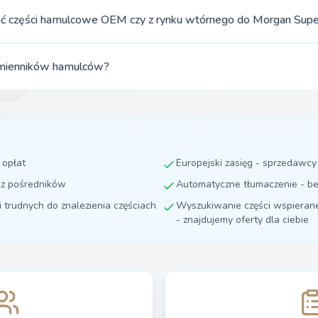
ć części hamulcowe OEM czy z rynku wtórnego do Morgan Supe
mienników hamulców?
 opłat
Europejski zasięg - sprzedawc
ez pośredników
Automatyczne tłumaczenie - be
i trudnych do znalezienia częściach
Wyszukiwanie części wspierane 
- znajdujemy oferty dla ciebie