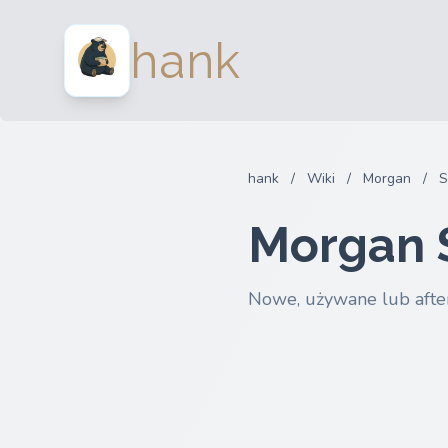
hank
hank
/
Wiki
/
Morgan
/
S
Morgan 
Nowe, używane lub afte