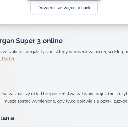
Dowiedz się więcej o hank
rgan Super 3 online
rzeszukuje specjalistyczne sklepy w poszukiwaniu części Morg
 Rutter
.
najważniejszy układ bezpieczeństwa w Twoim pojeździe. Zużyte ta
 muszą zostać wymienione, gdy tylko pojawią się oznaki zużycia
tania