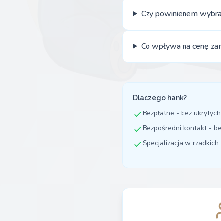
Czy powinienem wybra
Co wpływa na cenę za
Dlaczego hank?
Bezpłatne - bez ukrytych
Bezpośredni kontakt - b
Specjalizacja w rzadkich 