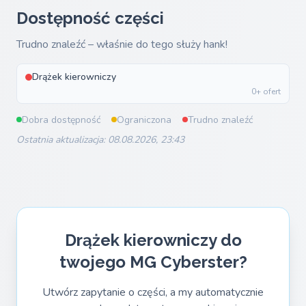
Dostępność części
Trudno znaleźć – właśnie do tego służy hank!
Drążek kierowniczy
0+ ofert
Dobra dostępność
Ograniczona
Trudno znaleźć
Ostatnia aktualizacja: 08.08.2026, 23:43
Drążek kierowniczy do
twojego MG Cyberster?
Utwórz zapytanie o części, a my automatycznie