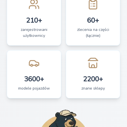
210+
60+
zarejestrowani
zlecenia na części
użytkownicy
(łącznie)
3600+
2200+
modele pojazdów
znane sklepy