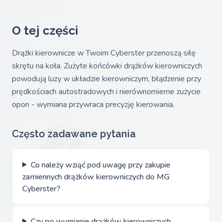
O tej części
Drążki kierownicze w Twoim Cyberster przenoszą siłę
skrętu na koła. Zużyte końcówki drążków kierowniczych
powodują luzy w układzie kierowniczym, błądzenie przy
prędkościach autostradowych i nierównomierne zużycie
opon - wymiana przywraca precyzję kierowania.
Często zadawane pytania
Co należy wziąć pod uwagę przy zakupie
zamiennych drążków kierowniczych do MG
Cyberster?
Czy po wymianie drążków kierowniczych