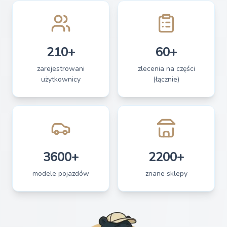
210+
60+
zarejestrowani
zlecenia na części
użytkownicy
(łącznie)
3600+
2200+
modele pojazdów
znane sklepy