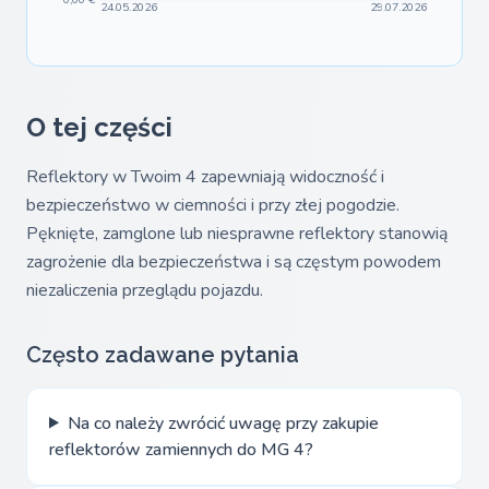
24.05.2026
29.07.2026
O tej części
Reflektory w Twoim 4 zapewniają widoczność i
bezpieczeństwo w ciemności i przy złej pogodzie.
Pęknięte, zamglone lub niesprawne reflektory stanowią
zagrożenie dla bezpieczeństwa i są częstym powodem
niezaliczenia przeglądu pojazdu.
Często zadawane pytania
Na co należy zwrócić uwagę przy zakupie
reflektorów zamiennych do MG 4?