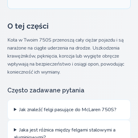
O tej części
Koła w Twoim 750S przenoszą cały ciężar pojazdu i są
narażone na ciągłe uderzenia na drodze. Uszkodzenia
krawężników, pęknięcia, korozja lub wygięte obręcze
wpływają na bezpieczeństwo i osiągi opon, powodując
konieczność ich wymiany.
Często zadawane pytania
Jak znaleźć felgi pasujące do McLaren 750S?
Jaka jest różnica między felgami stalowymi a
aluminiowymi?