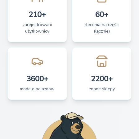
210+
60+
zarejestrowani
zlecenia na części
użytkownicy
(łącznie)
3600+
2200+
modele pojazdów
znane sklepy