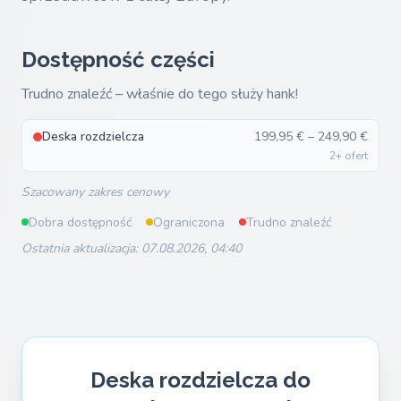
Dostępność części
Trudno znaleźć – właśnie do tego służy hank!
Deska rozdzielcza
199,95 € – 249,90 €
2+ ofert
Szacowany zakres cenowy
Dobra dostępność
Ograniczona
Trudno znaleźć
Ostatnia aktualizacja: 07.08.2026, 04:40
Deska rozdzielcza do