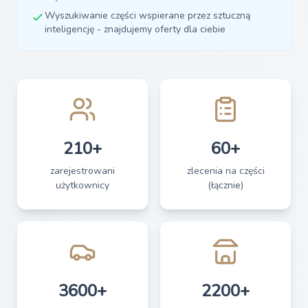
Wyszukiwanie części wspierane przez sztuczną
inteligencję - znajdujemy oferty dla ciebie
210+
60+
zarejestrowani
zlecenia na części
użytkownicy
(łącznie)
3600+
2200+